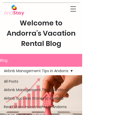
Welcome to
Andorra's Vacation
Rental Blog
Blog
Airbnb Management Tips in Andorra
All Posts
Airbnb Management Tips in Andorra
Airbnb Success Stories in Andorra
Real Estate Investments in Andorra