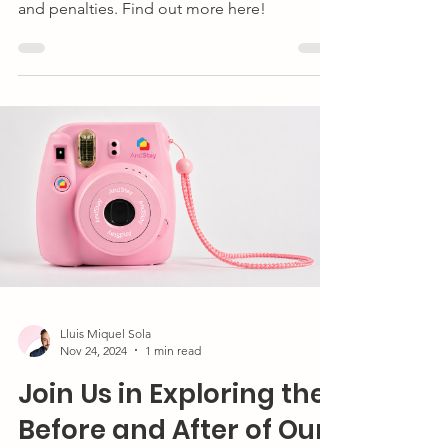
and penalties. Find out more here!
Lluis Miquel Sola
Nov 24, 2024
1 min read
Join Us in Exploring the
Before and After of Our