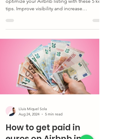
optimize your Airbnb listing with these 5 key
tips. Improve visibility and increase
bookings.
Lluis Miquel Sola
Aug 24, 2024
5 min read
How to get paid in
euros on Airbnb in