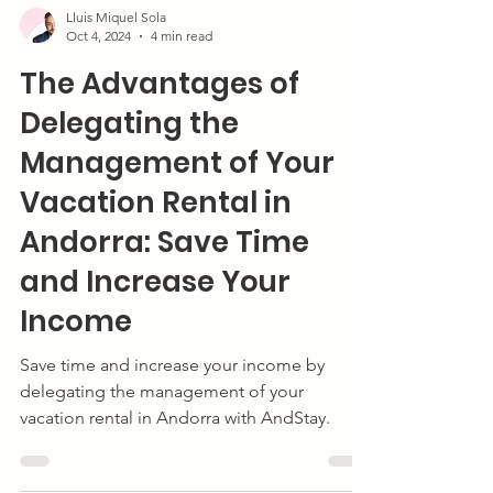
Lluis Miquel Sola
Oct 4, 2024
4 min read
The Advantages of
Delegating the
Management of Your
Vacation Rental in
Andorra: Save Time
and Increase Your
Income
Save time and increase your income by
delegating the management of your
vacation rental in Andorra with AndStay.