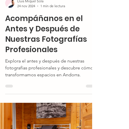
Lluis Miquel Sola
24 nov 2024
1 min de lectura
Acompáñanos en el
Antes y Después de
Nuestras Fotografías
Profesionales
Explora el antes y después de nuestras
fotografías profesionales y descubre cómo
transformamos espacios en Andorra.