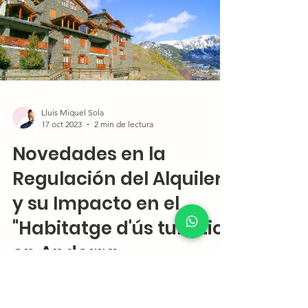
Lluis Miquel Sola
17 oct 2023
2 min de lectura
Novedades en la
Regulación del Alquiler
y su Impacto en el
"Habitatge d'ús turístic"
en Andorra
Entérate de cómo el nuevo proyecto de ley
sobre el mercado de alquiler en España