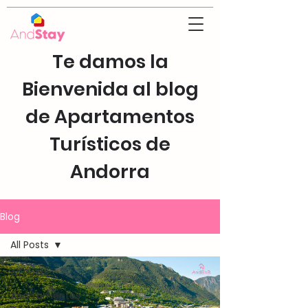
Te damos la
Bienvenida al blog
de Apartamentos
Turísticos de
Andorra
Blog
All Posts
All Posts
Apartamentos