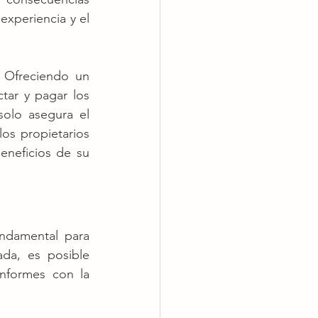
experiencia y el 
 Ofreciendo un 
ar y pagar los 
olo asegura el 
os propietarios 
eneficios de su 
ndamental para 
da, es posible 
nformes con la 