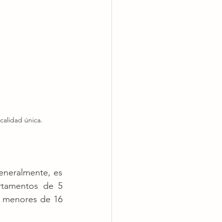
calidad única.
eneralmente, es 
tamentos de 5 
, menores de 16 