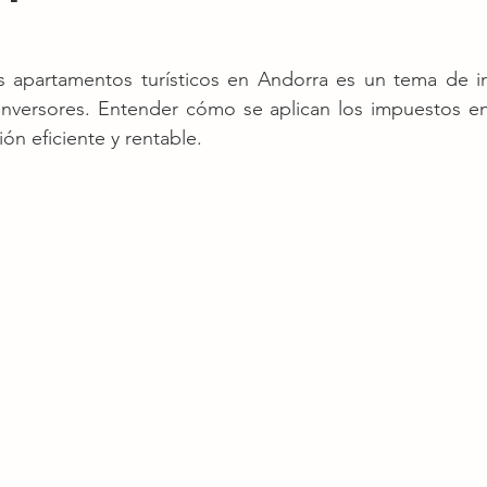
os apartamentos turísticos en Andorra es un tema de in
 inversores. Entender cómo se aplican los impuestos en
ión eficiente y rentable.