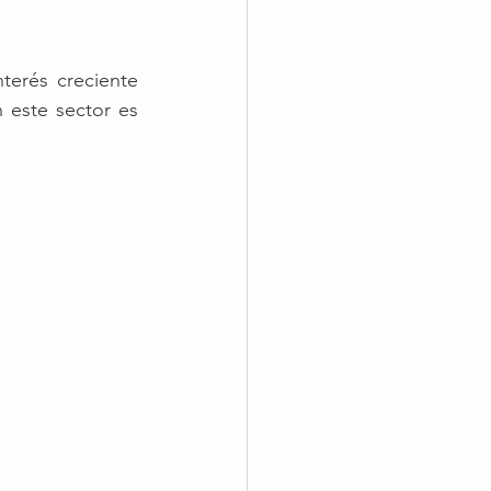
terés creciente 
 este sector es 