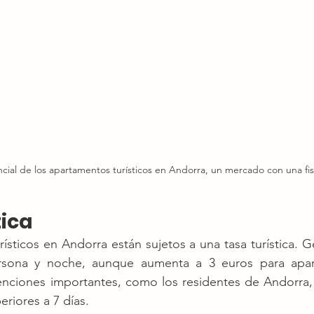
encial de los apartamentos turísticos en Andorra, un mercado con una fis
tica
ísticos en Andorra están sujetos a una tasa turística. G
rsona y noche, aunque aumenta a 3 euros para apar
exenciones importantes, como los residentes de Andorra
eriores a 7 días.