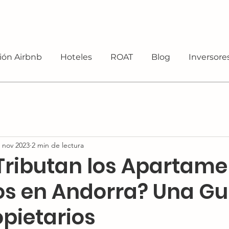
ión Airbnb
Hoteles
ROAT
Blog
Inversore
 nov 2023
2 min de lectura
ributan los Apartame
cos en Andorra? Una Gu
opietarios