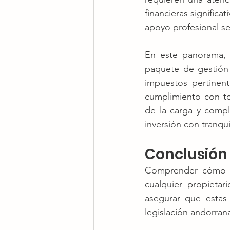
financieras significa
apoyo profesional se
En este panorama, s
paquete de gestión 
impuestos pertinent
cumplimiento con tod
de la carga y comple
inversión con tranqu
Conclusión
Comprender cómo tr
cualquier propieta
asegurar que estas 
legislación andorran