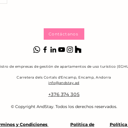
Contáctanos
gistro de empresas de gestión de apartamentos de uso turístico (EG
Carretera dels Cortals d'Encamp, Encamp, Andorra
info@andstay.ad
+376 374 305
© Copyright AndStay
. Todos los derechos reservados.
rminos y Condiciones
Política de
Política