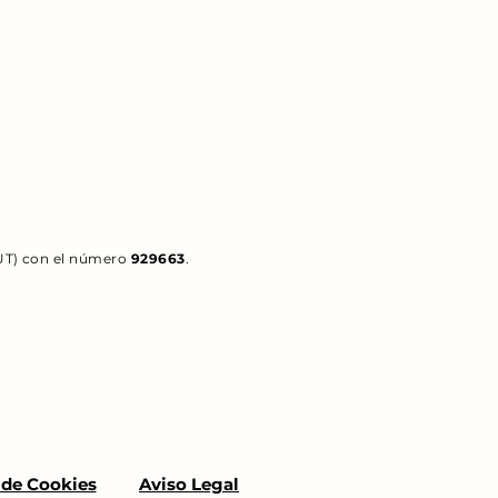
HUT) con el número
929663
.
 de Cookies
Aviso Legal