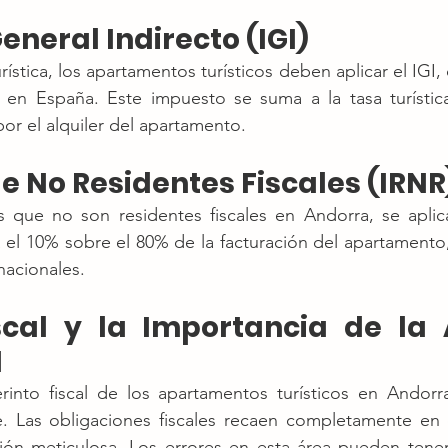
neral Indirecto (IGI)
ística, los apartamentos turísticos deben aplicar el IGI,
 en España. Este impuesto se suma a la tasa turística 
or el alquiler del apartamento.
e No Residentes Fiscales (IRNR
os que no son residentes fiscales en Andorra, se aplic
el 10% sobre el 80% de la facturación del apartamento, 
nacionales.
scal y la Importancia de la 
l
rinto fiscal de los apartamentos turísticos en Andorr
e. Las obligaciones fiscales recaen completamente en e
ión meticulosa. Los errores en esta área pueden tener