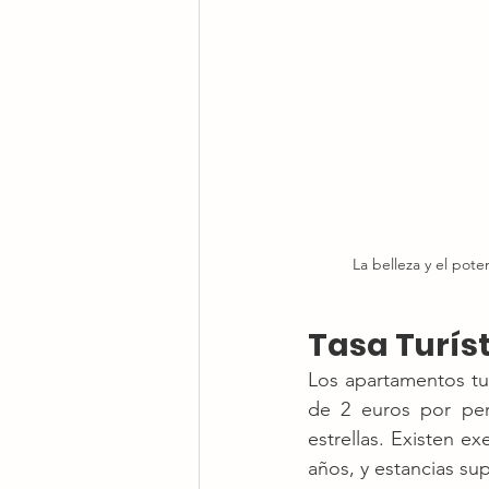
La belleza y el pot
Tasa Turís
Los apartamentos tur
de 2 euros por pe
estrellas. Existen 
años, y estancias sup