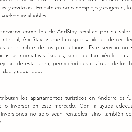
tivas y costosas. En este entorno complejo y exigente, la 
 vuelven invaluables.
ervicios como los de AndStay resaltan por su valor.
integral, AndStay asume la responsabilidad de recolect
es en nombre de los propietarios. Este servicio no s
as las normativas fiscales, sino que también libera a l
jidad de esta tarea, permitiéndoles disfrutar de los b
ilidad y seguridad.
ibutan los apartamentos turísticos en Andorra es fu
rio o inversor en este mercado. Con la ayuda adecua
inversiones no solo sean rentables, sino también co
a.