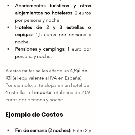
Apartamentos turísticos y otros 
alojamientos no hoteleros
: 2 euros 
por persona y noche.
Hoteles de 2 y 3 estrellas o 
espigas
: 1,5 euros por persona y 
noche.
Pensiones y campings
: 1 euro por 
persona y noche.
A estas tarifas se les añade un 
4,5% de 
IGI
 (el equivalente al IVA en España). 
Por ejemplo, si te alojas en un hotel de 
4 estrellas, el 
importe
 total sería de 2,09 
euros por persona y noche.
Ejemplo de Costes
Fin de semana (2 noches)
: Entre 2 y 