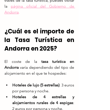
través de la tasa turística, puedes visitar 
la
página oficial del Gobierno de 
Andorra
.
¿Cuál es el importe de 
la Tasa Turística en 
Andorra en 2025?
El coste de la 
tasa turística en 
Andorra
 varía dependiendo del tipo de 
alojamiento en el que te hospedes:
Hoteles de lujo (5 estrellas)
: 3 euros 
por persona y noche.
Hoteles de 4 estrellas y 
alojamientos rurales de 4 espigas
: 
2 euros por persona y noche.