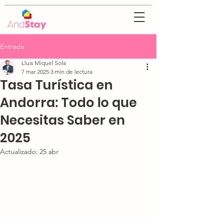
Entrada
Lluis Miquel Sola
7 mar 2025
3 min de lectura
Tasa Turística en
Andorra: Todo lo que
Necesitas Saber en
2025
Actualizado:
25 abr