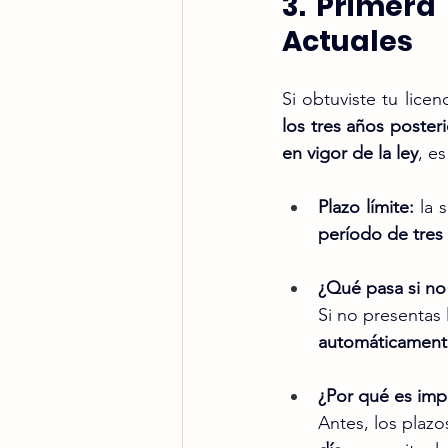
3. Primera
Actuales
Si obtuviste tu licenc
los tres años poster
en vigor de la ley
, e
Plazo límite:
 la 
período de tres
¿Qué pasa si no
Si no presentas l
automáticament
¿Por qué es imp
Antes, los plazo