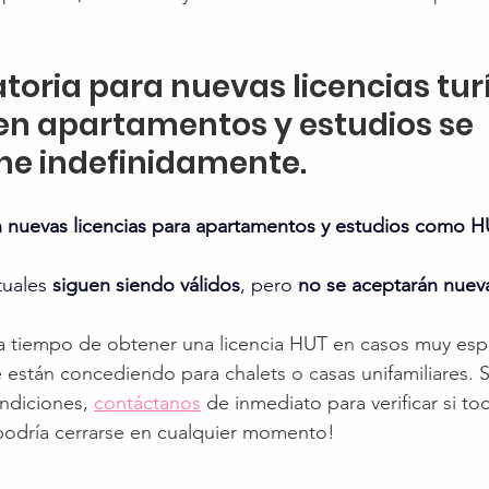
toria para nuevas licencias turí
en apartamentos y estudios se 
e indefinidamente.
 nuevas licencias para apartamentos y estudios como H
tuales 
siguen siendo válidos
, pero 
no se aceptarán nueva
 a tiempo de obtener una licencia HUT en casos muy espe
 están concediendo para chalets o casas unifamiliares. S
ndiciones, 
contáctanos
 de inmediato para verificar si t
o podría cerrarse en cualquier momento!