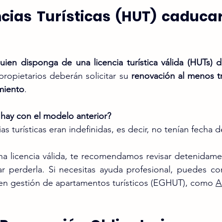
ncias Turísticas (HUT) caducará
uien disponga de una licencia turística válida (HUTs) d
propietarios deberán solicitar su 
renovación al menos t
miento
.
 hay con el modelo anterior?
ias turísticas eran indefinidas, es decir, no tenían fecha
una licencia válida, te recomendamos revisar detenidame
ar perderla. Si necesitas ayuda profesional, puedes co
en gestión de apartamentos turísticos (EGHUT), como 
A