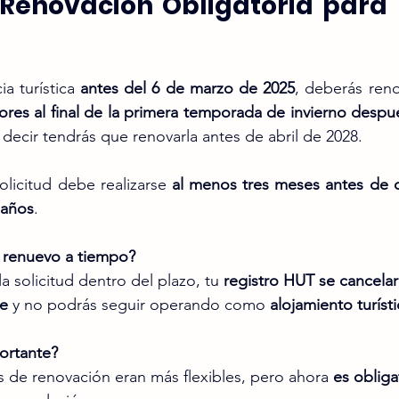
 Renovación Obligatoria para 
ia turística
 antes del 6 de marzo de 2025
, deberás reno
iores al final de la primera temporada de invierno despué
s decir tendrás que renovarla antes de abril de 2028.
solicitud debe realizarse 
al menos tres meses antes de q
 años
.
 renuevo a tiempo?
a solicitud dentro del plazo, tu 
registro HUT se cancelar
e
 y no podrás seguir operando como 
alojamiento turíst
ortante?
s de renovación eran más flexibles, pero ahora 
es obliga