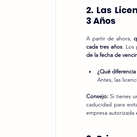
2. Las Lice
3 Años
A partir de ahora, 
q
cada tres años
. Los 
de la fecha de venci
¿Qué diferencia
Antes, las licenc
Consejo:
 Si tienes 
caducidad para evit
empresa autorizada 