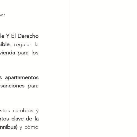
ber
le Y El Derecho 
ible
, regular la 
vienda
 para los 
s apartamentos 
 
sanciones
 para 
stos cambios y 
tos clave de la 
mnibus) 
y cómo 