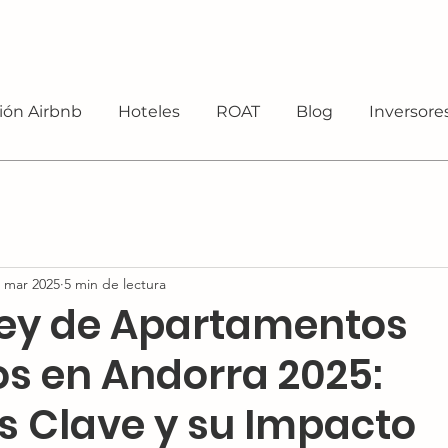
ión Airbnb
Hoteles
ROAT
Blog
Inversore
 mar 2025
5 min de lectura
ey de Apartamentos
os en Andorra 2025:
 Clave y su Impacto