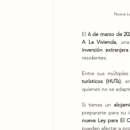
Nueva Le
El 
6 de marzo de 20
A La Vivienda
, una
inversión extranjera
residentes.
Entre sus múltiples
turísticos (HUTs)
, e
quienes no se adapte
Si tienes un 
alojam
prepararte para su 
nueva Ley para El C
pueden afectar a prop