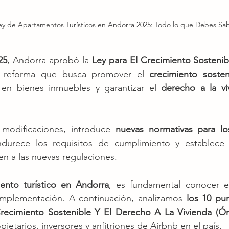
y de Apartamentos Turísticos en Andorra 2025: Todo lo que Debes Sa
25
, Andorra aprobó la 
Ley para El Crecimiento Sostenib
 reforma que busca promover el 
crecimiento sosten
 en bienes inmuebles y garantizar el 
derecho a la vi
 modificaciones, introduce 
nuevas normativas para lo
ndurece los requisitos de cumplimiento y establece
n a las nuevas regulaciones.
iento turístico en Andorra
, es fundamental conocer e
implementación. A continuación, analizamos 
los 10 pun
recimiento Sostenible Y El Derecho A La Vivienda
(Ó
ietarios, inversores y anfitriones de Airbnb en el país.