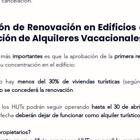
a cancelación.
ión de Renovación en Edificios 
ión de Alquileres Vacacionale
 más 
importantes
 es que la aprobación de la 
primera r
 concentración en el edificio:
io hay 
menos del 30% de viviendas turísticas
 (según
o se concederá la renovación
.
, los HUTs podrán seguir operando 
hasta el 30 de abr
fecha 
deberán dejar de funcionar como alquiler turístic
ropietarios?