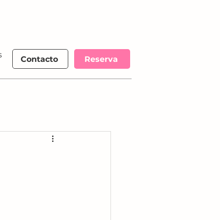
s
More
Contacto
Reserva