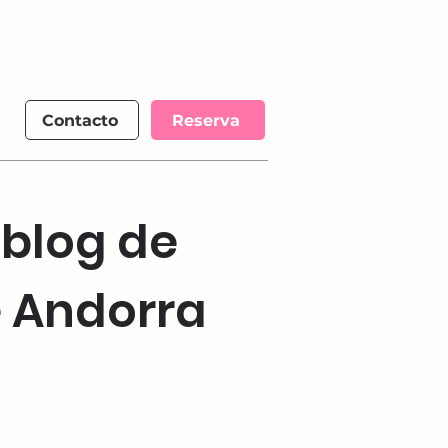
Contacto
Reserva
 blog de
e Andorra