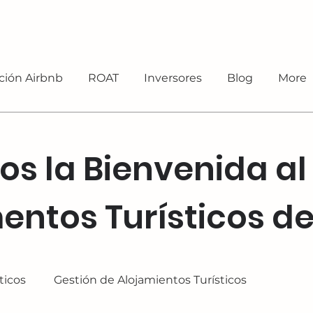
ción Airbnb
ROAT
Inversores
Blog
More
s la Bienvenida al
ntos Turísticos d
ticos
Gestión de Alojamientos Turísticos