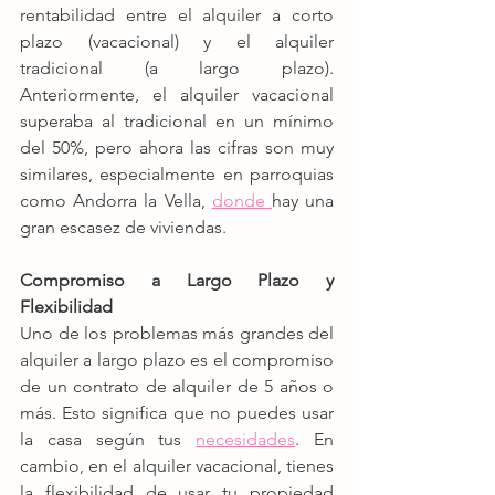
rentabilidad entre el alquiler a corto 
plazo (vacacional) y el alquiler 
tradicional (a largo plazo). 
Anteriormente, el alquiler vacacional 
superaba al tradicional en un mínimo 
del 50%, pero ahora las cifras son muy 
similares, especialmente en parroquias 
como Andorra la Vella, 
donde 
hay una 
gran escasez de viviendas.
Compromiso a Largo Plazo y 
Flexibilidad
Uno de los problemas más grandes del 
alquiler a largo plazo es el compromiso 
de un contrato de alquiler de 5 años o 
más. Esto significa que no puedes usar 
la casa según tus 
necesidades
. En 
cambio, en el alquiler vacacional, tienes 
la flexibilidad de usar tu propiedad 