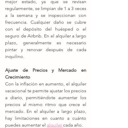
mejor estado, ya que se revisan 
regularmente, se limpian de 1 a 3 veces 
a la semana y se inspeccionan con 
frecuencia. Cualquier daño se cubre 
con el depósito del huésped o el 
seguro de Airbnb. En el alquiler a largo 
plazo, generalmente es necesario 
pintar y renovar después de cada 
inquilino.
Ajuste de Precios y Mercado en 
Crecimiento
Con la inflación en aumento, el alquiler 
vacacional te permite ajustar los precios 
a diario, permitiéndote aumentar los 
precios al mismo ritmo que crece el 
mercado. En el alquiler a largo plazo, 
hay limitaciones en cuanto a cuánto 
puedes aumentar el 
alquiler 
cada año.