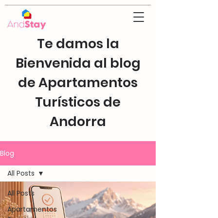
Te damos la
Bienvenida al blog
de Apartamentos
Turísticos de
Andorra
Blog
All Posts
All Posts
Apartamentos