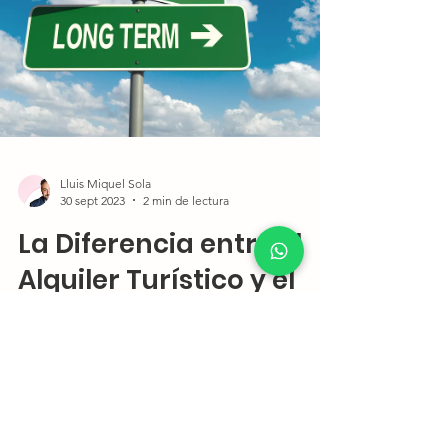
Lluis Miquel Sola
30 sept 2023
2 min de lectura
La Diferencia entre el
Alquiler Turístico y el
Tradicional como
Oportunidad de
Inversión en Andorra
Exploramos las diferencias entre el alquiler