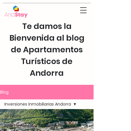
Te damos la
Bienvenida al blog
de Apartamentos
Turísticos de
Andorra
Blog
Inversiones Inmobiliarias Andorra
All Posts
Apartamentos Turísticos