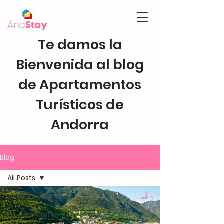
Te damos la
Bienvenida al blog
de Apartamentos
Turísticos de
Andorra
Blog
All Posts
All Posts
Apartamentos