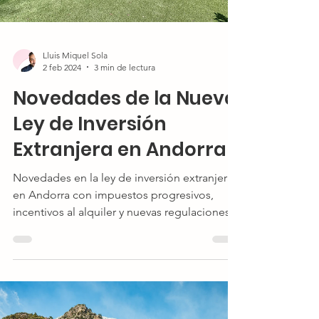
Lluis Miquel Sola
2 feb 2024
3 min de lectura
Novedades de la Nueva
Ley de Inversión
Extranjera en Andorra
Novedades en la ley de inversión extranjera
en Andorra con impuestos progresivos,
incentivos al alquiler y nuevas regulaciones.