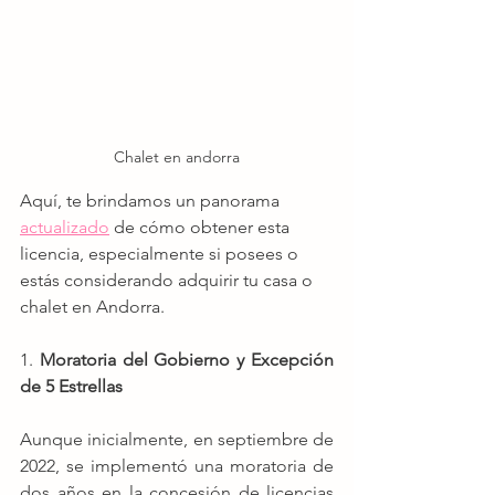
Chalet en andorra
Aquí, te brindamos un panorama 
actualizado
 de cómo obtener esta 
licencia, especialmente si posees o 
estás considerando adquirir tu casa o 
chalet en Andorra.
1.
 Moratoria del Gobierno y Excepción 
de 5 Estrellas
Aunque inicialmente, en septiembre de 
2022, se implementó una moratoria de 
dos años en la concesión de licencias 