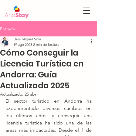
Entrada
Lluis Miquel Sola
19 ago 2023
2 min de lectura
Cómo Conseguir la
Licencia Turística en
Andorra: Guía
Actualizada 2025
Actualizado:
25 abr
El sector turístico en Andorra ha 
experimentado diversos cambios en 
los últimos años, y conseguir una 
licencia turística ha sido una de las 
áreas más impactadas. Desde el 1 de 