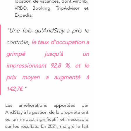
location de vacances, dont Airbnb, 
VRBO, Booking, TripAdvisor et 
Expedia.
"Une fois qu'AndStay a pris le 
contrôle, 
le taux d'occupation a 
grimpé jusqu'à
un 
impressionnant 92,8 %
, 
et le 
prix moyen a augmenté à 
142,7€.
"
Les améliorations apportées par 
AndStay à la gestion de la propriété ont 
eu un impact significatif et mesurable 
sur les résultats. En 2021, malgré le fait 