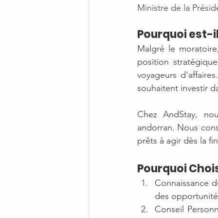
Ministre de la Prési
Pourquoi est-i
Malgré le moratoire
position stratégiqu
voyageurs d'affaires
souhaitent investir 
Chez AndStay, nou
andorran. Nous conse
prêts à agir dès la f
Pourquoi Chois
Connaissance du
des opportunité
Conseil Personn