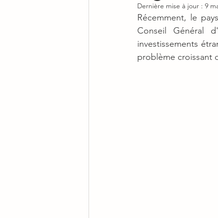
Dernière mise à jour :
9 ma
Récemment, le pays
Conseil Général d
investissements étra
problème croissant 