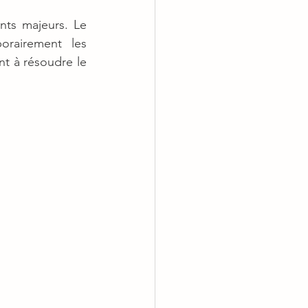
ts majeurs. Le 
rairement les 
t à résoudre le 