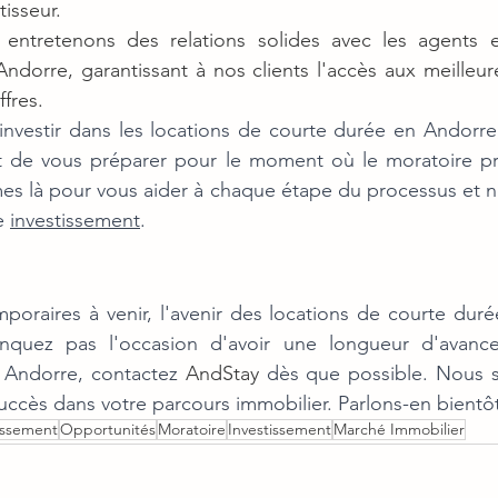
isseur.
entretenons des relations solides avec les agents et
ndorre, garantissant à nos clients l'accès aux meilleure
ffres.
investir dans les locations de courte durée en Andorre, i
s là pour vous aider à chaque étape du processus et n
e 
investissement
.
poraires à venir, l'avenir des locations de courte duré
quez pas l'occasion d'avoir une longueur d'avance.
à Andorre, contactez 
AndStay
 dès que possible. Nous 
succès dans votre parcours immobilier. Parlons-en bientô
tissement
Opportunités
Moratoire
Investissement
Marché Immobilier