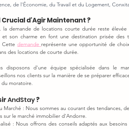
dence, de l'Économie, du Travail et du Logement, Conxit
l Crucial d'Agir Maintenant ?
, la demande de locations courte durée reste élevée 
e et son charme en font une destination prisée des to
. Cette 
demande 
représente une opportunité de choix
dans des locations de courte durée.
s disposons d'une équipe spécialisée dans le marc
illons nos clients sur la manière de se préparer efficac
in du moratoire.
ir 
AndStay
 ?
 Marché : Nous sommes au courant des tendances, des l
s sur le marché immobilier d'Andorre.
alisé : Nous offrons des conseils adaptés aux besoins e