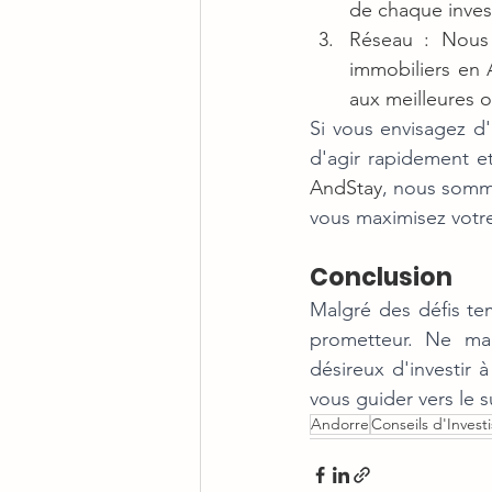
de chaque invest
Réseau : Nous 
immobiliers en A
aux meilleures o
Si vous envisagez d'
AndStay
, nous somme
vous maximisez votr
Conclusion
Malgré des défis tem
prometteur. Ne man
désireux d'investir 
vous guider vers le 
Andorre
Conseils d'Inves