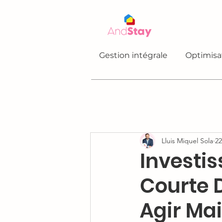
Gestion intégrale
Optimisa
Lluis Miquel Sola
22
Investi
Courte 
Agir Ma