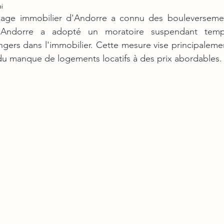
i
age immobilier d'Andorre a connu des bouleversemen
'Andorre a adopté un moratoire suspendant tempo
ngers dans l'immobilier. Cette mesure vise principalemen
du manque de logements locatifs à des prix abordables.