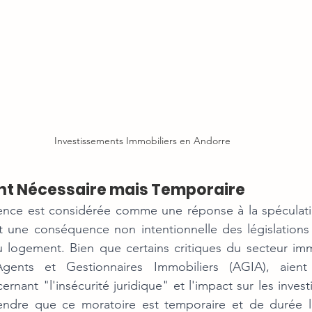
Investissements Immobiliers en Andorre
t Nécessaire mais Temporaire
nce est considérée comme une réponse à la spéculatio
it une conséquence non intentionnelle des législations
u logement. Bien que certains critiques du secteur imm
Agents et Gestionnaires Immobiliers (AGIA), aient 
nant "l'insécurité juridique" et l'impact sur les investi
ndre que ce moratoire est temporaire et de durée lim