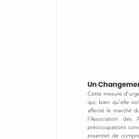
Un Changemen
Cette mesure d'urge
qui, bien qu'elle so
affecté le marché d
l'Association des 
préoccupations concer
essentiel de compre