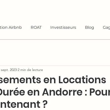
tion Airbnb
ROAT
Investisseurs
Blog
Gag
 sept. 2023
2 min de lecture
ssements en Locations
Durée en Andorre : Pou
intenant ?