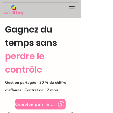
Gagnez du
temps sans
perdre le
contrôle
Gestion partagée · 20 % du chiffre
d'affaires · Contrat de 12 mois
Combien puis-je gagner ?