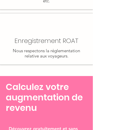
etc.
Enregistrement ROAT
Nous respectons la réglementation
relative aux voyageurs.
Calculez votre
augmentation de
revenu
Découvrez gratuitement et sans