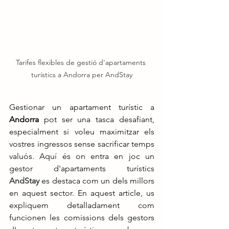
Tarifes flexibles de gestió d'apartaments 
turístics a Andorra per AndStay
Gestionar un apartament turístic a 
Andorra
 pot ser una tasca desafiant, 
especialment si voleu maximitzar els 
vostres ingressos sense sacrificar temps 
valuós. Aquí és on entra en joc un 
gestor d'apartaments turístics
AndStay
 es destaca com un dels millors 
en aquest sector. En aquest article, us 
expliquem detalladament com 
funcionen les comissions dels gestors 