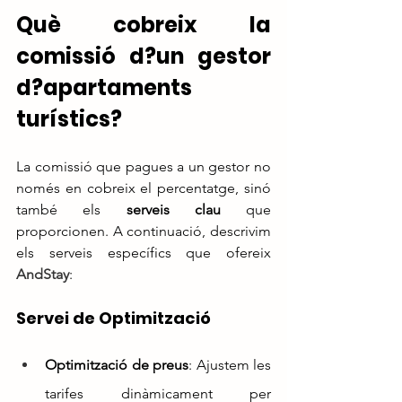
Què cobreix la 
comissió d?un gestor 
d?apartaments 
turístics?
La comissió que pagues a un gestor no 
només en cobreix el percentatge, sinó 
també els 
serveis clau
 que 
proporcionen. A continuació, descrivim 
els serveis específics que ofereix 
AndStay
:
Servei de Optimització
Optimització de preus
: Ajustem les 
tarifes dinàmicament per 