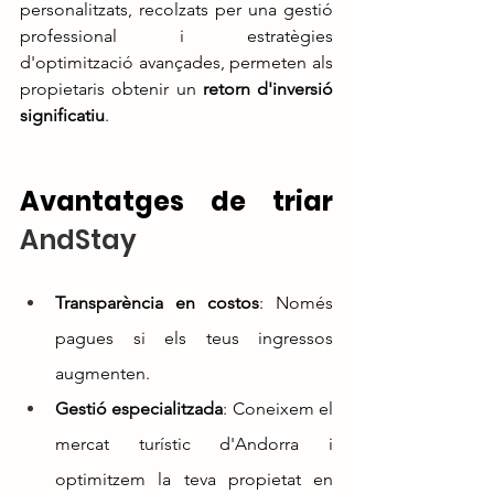
personalitzats, recolzats per una gestió 
professional i estratègies 
d'optimització avançades, permeten als 
propietaris obtenir un 
retorn d'inversió 
significatiu
.
Avantatges de triar 
AndStay
Transparència en costos
: Només 
pagues si els teus ingressos 
augmenten.
Gestió especialitzada
: Coneixem el 
mercat turístic d'Andorra i 
optimitzem la teva propietat en 