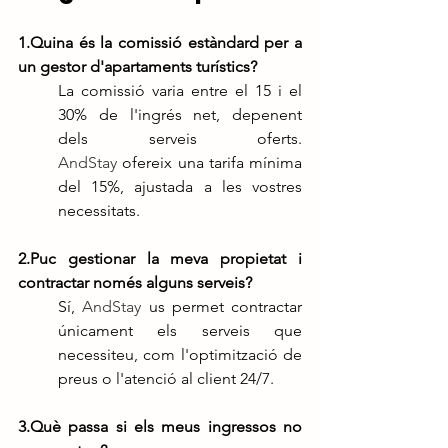
1.Quina és la comissió estàndard per a 
un gestor d'apartaments turístics?
La comissió varia entre el 15 i el 
30% de l'ingrés net, depenent 
dels serveis oferts. 
AndStay
 ofereix una tarifa mínima 
del 15%, ajustada a les vostres 
necessitats.
2.Puc gestionar la meva propietat i 
contractar només alguns serveis?
Sí, 
AndStay
 us permet contractar 
únicament els serveis que 
necessiteu, com l'optimització de 
preus o l'atenció al client 24/7.
3.Què passa si els meus ingressos no 