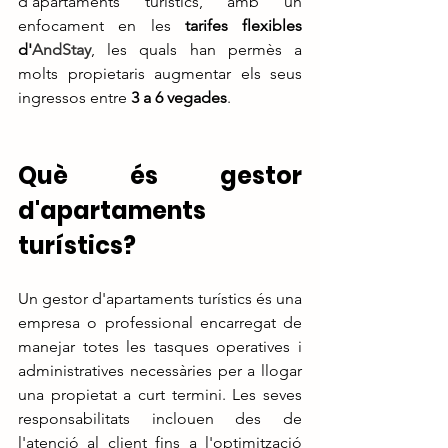
d'apartaments turístics, amb un 
enfocament en les 
tarifes flexibles 
d'
AndStay
, les quals han permès a 
molts propietaris augmentar els seus 
ingressos entre 
3 a 6 vegades
.
Què és gestor 
d'apartaments 
turístics?
Un gestor d'apartaments turístics és una 
empresa o professional encarregat de 
manejar totes les tasques operatives i 
administratives necessàries per a llogar 
una propietat a curt termini. Les seves 
responsabilitats inclouen des de 
l'atenció al client fins a l'optimització 