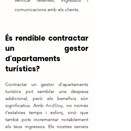
verificar reserves, ingressos i 
comunicacions amb els clients.
És rendible contractar 
un gestor 
d'apartaments 
turístics?
Contractar un gestor d'apartaments 
turístics pot semblar una despesa 
addicional, però els beneficis són 
significatius. Amb 
AndStay
, no només 
t'estalvies temps i esforç, sinó que 
també pots incrementar notablement 
els teus ingressos. Els nostres serveis 