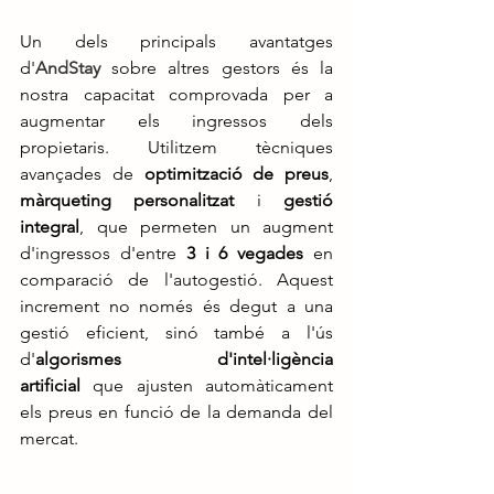
Un dels principals avantatges 
d'
AndStay
 sobre altres gestors és la 
nostra capacitat comprovada per a 
augmentar els ingressos dels 
propietaris. Utilitzem tècniques 
avançades de 
optimització de preus
, 
màrqueting personalitzat
 i 
gestió 
integral
, que permeten un augment 
d'ingressos d'entre 
3 i 6 vegades
 en 
comparació de l'autogestió. Aquest 
increment no només és degut a una 
gestió eficient, sinó també a l'ús 
d'
algorismes d'intel·ligència 
artificial
 que ajusten automàticament 
els preus en funció de la demanda del 
mercat.