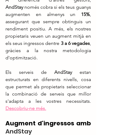
AndStay
 només cobra si els teus guanys 
augmenten en almenys un 
15%
, 
assegurant que sempre obtinguis un 
rendiment positiu. A més, els nostres 
propietaris veuen un augment mitjà en 
els seus ingressos dentre 
3 a 6 vegades
, 
gràcies a la nostra metodologia 
d'optimització.
Els serveis de 
AndStay
 estan 
estructurats en diferents nivells, cosa 
que permet als propietaris seleccionar 
la combinació de serveis que millor 
s'adapta a les vostres necessitats.
Descobriu-ne més.
Augment d'ingressos amb 
AndStay