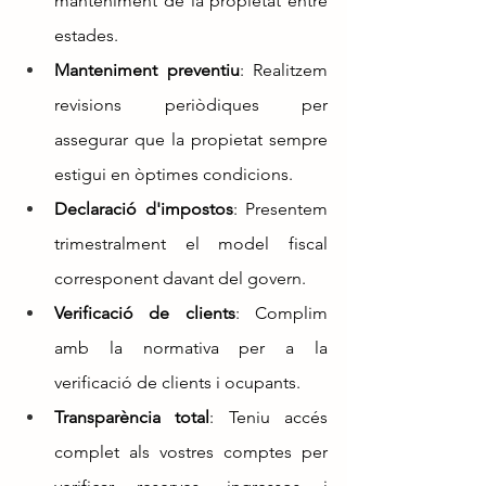
manteniment de la propietat entre 
estades.
Manteniment preventiu
: Realitzem 
revisions periòdiques per 
assegurar que la propietat sempre 
estigui en òptimes condicions.
Declaració d'impostos
: Presentem 
trimestralment el model fiscal 
corresponent davant del govern.
Verificació de clients
: Complim 
amb la normativa per a la 
verificació de clients i ocupants.
Transparència total
: Teniu accés 
complet als vostres comptes per 