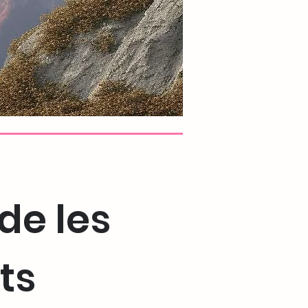
de les
ts