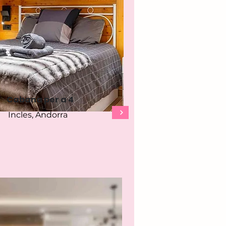
Cabana per a 4
Incles, Andorra