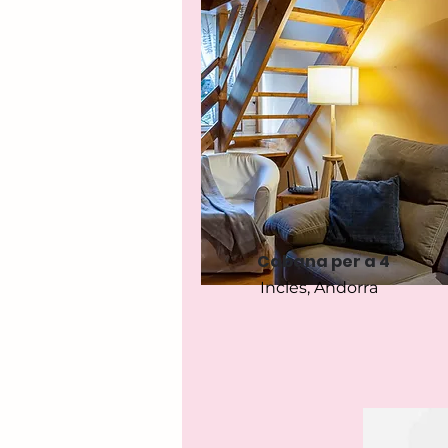
Cabana per a 4
Incles, Andorra