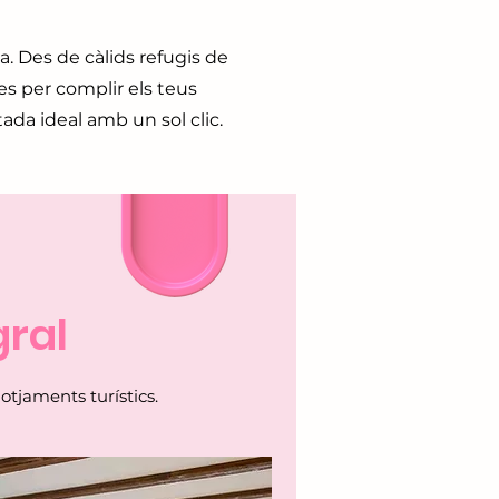
a. Des de càlids refugis de
s per complir els teus
ada ideal amb un sol clic.
gral
otjaments turístics.