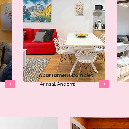
Apartament Complet
Arinsal, Andorra