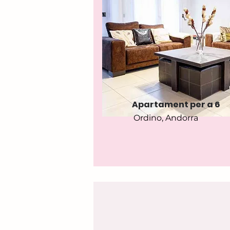
Apartament per a 6
Ordino, Andorra