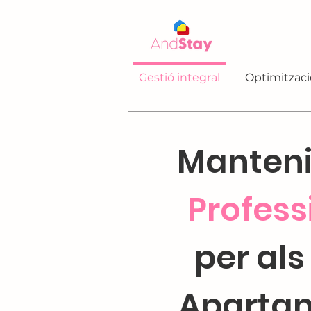
Gestió integral
Optimitzaci
Manten
Profess
per als
Aparta