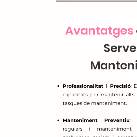
Avantatges
Serve
Manten
Professionalitat i Precisió
: 
capacitats per mantenir alts
tasques de manteniment.
Manteniment Preventiu
: 
regulars i manteniment 