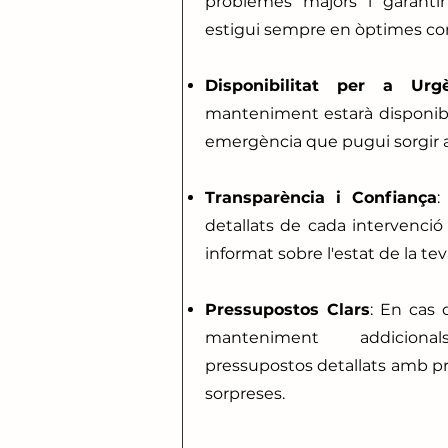
problemes majors i garantir
estigui sempre en òptimes co
Disponibilitat per a Urgè
manteniment estarà disponibl
emergència que pugui sorgir a 
Transparència i Confiança
:
detallats de cada intervenció
informat sobre l'estat de la tev
Pressupostos Clars
: En cas 
manteniment addicion
pressupostos detallats amb pr
sorpreses.