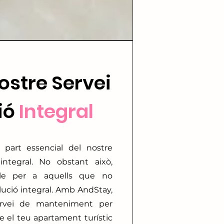
Nostre Servei
ió
Integral
 part essencial del nostre
ntegral. No obstant això,
le per a aquells que no
lució integral. Amb AndStay,
servei de manteniment per
e el teu apartament turístic