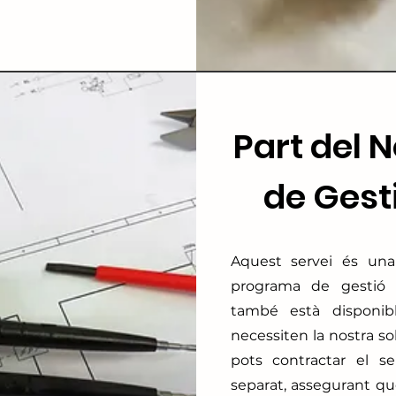
Part del 
de Gest
Aquest servei és una
programa de gestió i
també està disponib
necessiten la nostra so
pots contractar el 
separat, assegurant qu