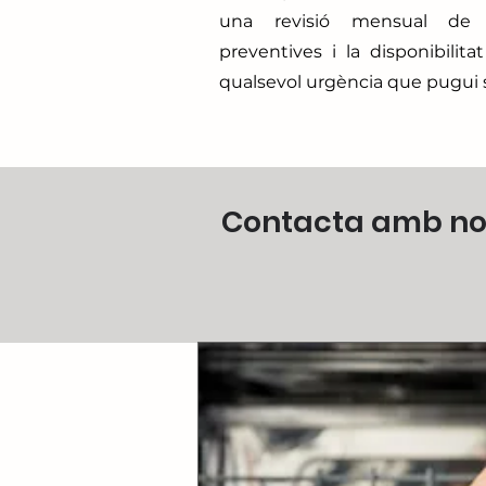
una revisió mensual de 
preventives i la disponibilit
qualsevol urgència que pugui s
Contacta amb nos