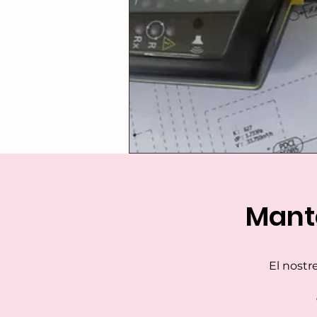
Mant
El nostr