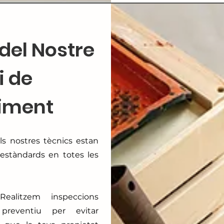
del Nostre
i de
iment
Els nostres tècnics estan
 estàndards en totes les
Realitzem inspeccions
preventiu per evitar