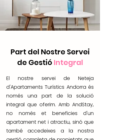
Part del Nostre Servei
de Gestió
Integral
El nostre servei de Neteja
d'Apartaments Turístics Andorra és
només una part de la solució
integral que oferim. Amb AndStay,
no només et beneficies d'un
apartament net i atractiu, sinó que
també accedeixes a la nostra
gestió completa de propietats que