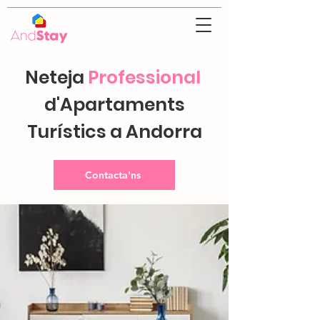
Neteja
Professional
d'Apartaments
Turístics a Andorra
Contacta'ns