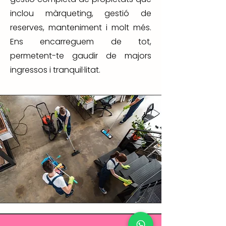
inclou màrqueting, gestió de
reserves, manteniment i molt més.
Ens encarreguem de tot,
permetent-te gaudir de majors
ingressos i tranquil·litat.