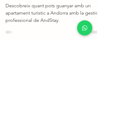
Descobreix quant pots guanyar amb un
apartament turístic a Andorra amb la gestió
professional de AndStay.
Lluis Miquel Sola
Aug 24, 2024
5 min de lectura