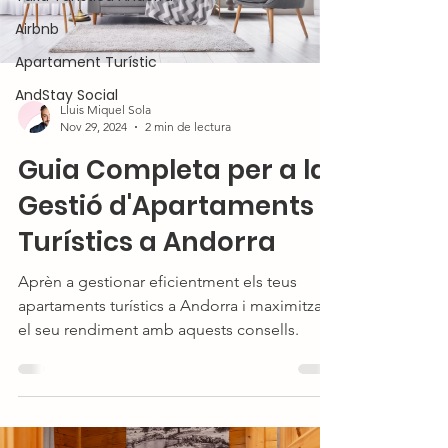
Airbnb
Apartament Turístic
AndStay Social
Lluis Miquel Sola
Nov 29, 2024
2 min de lectura
Guia Completa per a la
Gestió d'Apartaments
Turístics a Andorra
Aprèn a gestionar eficientment els teus
apartaments turístics a Andorra i maximitza
el seu rendiment amb aquests consells.