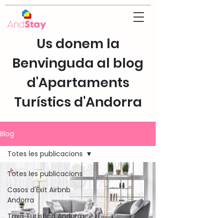
Us donem la
Benvinguda al blog
d'Apartaments
Turístics d'Andorra
Blog
Totes les publicacions
Totes les publicacions
Casos d'Èxit Airbnb
Andorra
Taxa Turística Andorra