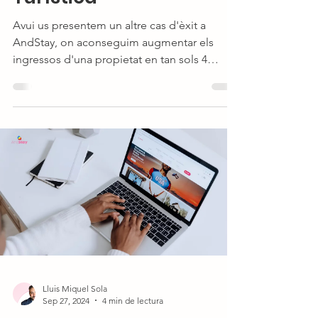
Avui us presentem un altre cas d'èxit a
AndStay, on aconseguim augmentar els
ingressos d'una propietat en tan sols 4
mesos.
Lluis Miquel Sola
Sep 27, 2024
4 min de lectura