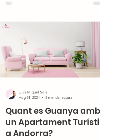
Lluis Miquel Sola
Aug 31, 2024
5 min de lectura
Quant es Guanya amb
un Apartament Turístic
a Andorra?