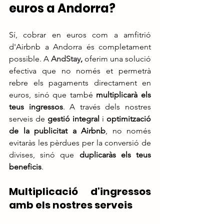
euros a Andorra?
Sí, cobrar en euros com a amfitrió 
d'Airbnb a Andorra és completament 
possible. A 
AndStay
,
 oferim una solució 
efectiva que no només et permetrà 
rebre els pagaments directament en 
euros, sinó que també 
multiplicarà els 
teus ingressos
. A través dels nostres 
serveis de 
gestió integral
 i 
optimització 
de la publicitat a Airbnb
, no només 
evitaràs les pèrdues per la conversió de 
divises, sinó que 
duplicaràs els teus 
beneficis
.
Multiplicació d'ingressos 
amb els nostres serveis