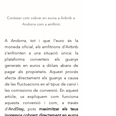
Conèixer com cobrar en euros a Airbnb a 
Andorra com a amfitrió.
A Andorra, tot i que l'euro és la 
moneda oficial, els amfitrions d'Airbnb 
s'enfronten a una situació única: la 
plataforma converteix els guanys 
generats en euros a dòlars abans de 
pagar als propietaris. Aquest procés 
afecta directament els guanys a causa 
de les fluctuacions en el tipus de canvi i 
les comissions de conversió. En aquest 
article, us expliquem com funciona 
aquesta conversió i com, a través 
d'
AndStay
,
 pots 
maximitzar els teus 
ingressos cobrant directament en euros 