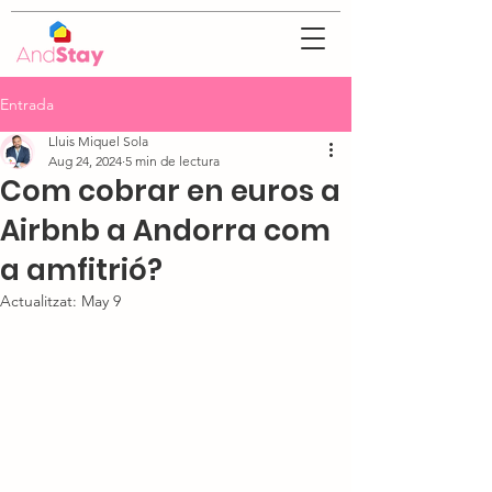
Entrada
Lluis Miquel Sola
Aug 24, 2024
5 min de lectura
Com cobrar en euros a
Airbnb a Andorra com
a amfitrió?
Actualitzat:
May 9