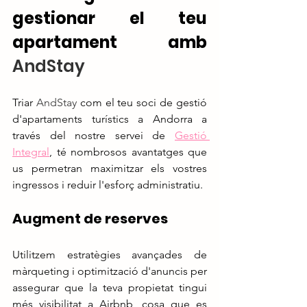
gestionar el teu 
apartament amb 
AndStay
Triar 
AndStay
 com el teu soci de gestió 
d'apartaments turístics a Andorra a 
través del nostre servei de 
Gestió 
Integral
, té nombrosos avantatges que 
us permetran maximitzar els vostres 
ingressos i reduir l'esforç administratiu.
Augment de reserves
Utilitzem estratègies avançades de 
màrqueting i optimització d'anuncis per 
assegurar que la teva propietat tingui 
més visibilitat a Airbnb, cosa que es 