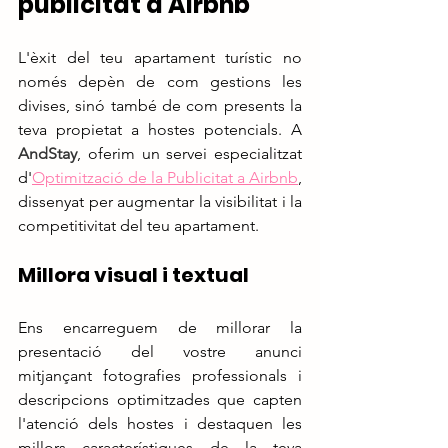
publicitat a Airbnb
L'èxit del teu apartament turístic no 
només depèn de com gestions les 
divises, sinó també de com presents la 
teva propietat a hostes potencials. A 
AndStay
, oferim un servei especialitzat 
d'
Optimització de la Publicitat a Airbnb
, 
dissenyat per augmentar la visibilitat i la 
competitivitat del teu apartament.
Millora visual i textual
Ens encarreguem de millorar la 
presentació del vostre anunci 
mitjançant fotografies professionals i 
descripcions optimitzades que capten 
l'atenció dels hostes i destaquen les 
millors característiques de la teva 