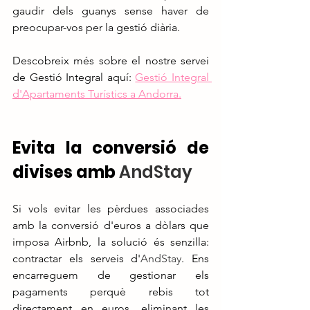
gaudir dels guanys sense haver de 
preocupar-vos per la gestió diària.
Descobreix més sobre el nostre servei 
de Gestió Integral aquí: 
Gestió Integral 
d'Apartaments Turístics a Andorra
.
Evita la conversió de 
divises amb 
AndStay
Si vols evitar les pèrdues associades 
amb la conversió d'euros a dòlars que 
imposa Airbnb, la solució és senzilla: 
contractar els serveis d'
AndStay
. Ens 
encarreguem de gestionar els 
pagaments perquè rebis tot 
directament en euros, eliminant les 