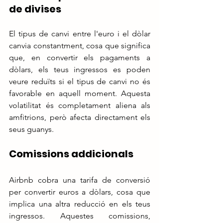
de divises
El tipus de canvi entre l'euro i el dòlar 
canvia constantment, cosa que significa 
que, en convertir els pagaments a 
dòlars, els teus ingressos es poden 
veure reduïts si el tipus de canvi no és 
favorable en aquell moment. Aquesta 
volatilitat és completament aliena als 
amfitrions, però afecta directament els 
seus guanys.
Comissions addicionals
Airbnb cobra una tarifa de conversió 
per convertir euros a dòlars, cosa que 
implica una altra reducció en els teus 
ingressos. Aquestes comissions, 