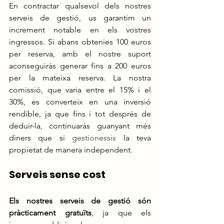
En contractar qualsevol dels nostres 
serveis de gestió, us garantim un 
increment notable en els vostres 
ingressos. Si abans obtenies 100 euros 
per reserva, amb el nostre suport 
aconseguiràs generar fins a 200 euros 
per la mateixa reserva. La nostra 
comissió, que varia entre el 15% i el 
30%, es converteix en una inversió 
rendible, ja que fins i tot després de 
deduir-la, continuaràs guanyant més 
diners que si 
gestionessis
 la teva 
propietat de manera independent.
Serveis sense cost
Els nostres serveis de gestió són 
pràcticament gratuïts
, ja que els 