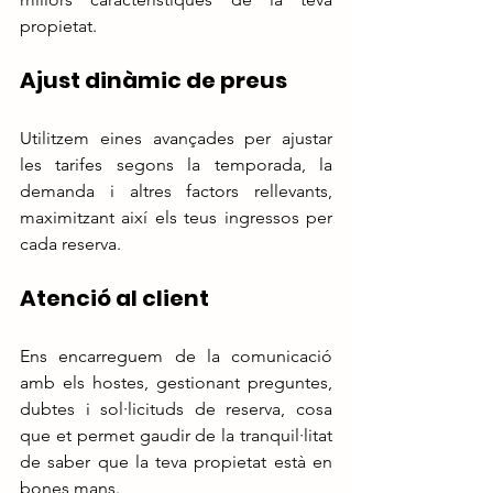
propietat.
Ajust dinàmic de preus
Utilitzem eines avançades per ajustar 
les tarifes segons la temporada, la 
demanda i altres factors rellevants, 
maximitzant així els teus ingressos per 
cada reserva.
Atenció al client
Ens encarreguem de la comunicació 
amb els hostes, gestionant preguntes, 
dubtes i sol·licituds de reserva, cosa 
que et permet gaudir de la tranquil·litat 
de saber que la teva propietat està en 
bones mans.