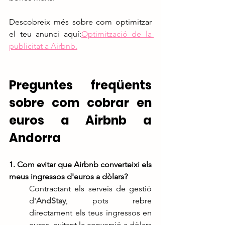
Descobreix més sobre com optimitzar 
el teu anunci aquí:
Optimització de la 
publicitat a Airbnb
.
Preguntes freqüents 
sobre com cobrar en 
euros a Airbnb a 
Andorra
1. Com evitar que Airbnb converteixi els 
meus ingressos d'euros a dòlars?
Contractant els serveis de gestió 
d'
AndStay
, pots rebre 
directament els teus ingressos en 
euros, evitant la conversió a dòlars 