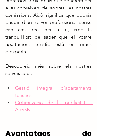
ingressos addicionals que generem per 
a tu cobreixen de sobres les nostres 
comissions. Això significa que 
podràs
gaudir d'un servei professional sense 
cap cost real per a tu, amb la 
tranquil·litat de saber que el vostre 
apartament turístic està en mans 
d'experts.
Descobreix més sobre els nostres 
serveis aquí:
Gestió integral d'apartaments 
turístics
Optimització de la publicitat a 
Airbnb
Avantatges de 