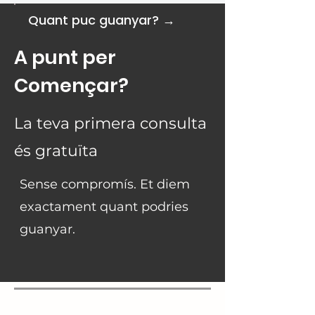
Quant puc guanyar? →
A punt per
Començar?
La teva primera consulta
és gratuïta
Sense compromís. Et diem
exactament quant podries
guanyar.