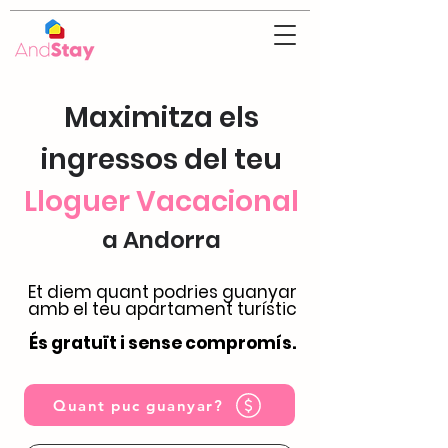
Maximitza els
ingressos del teu
Lloguer Vacacional
a Andorra
Et diem quant podries guanyar
amb el teu apartament turístic
És gratuït i sense compromís.
Quant puc guanyar?