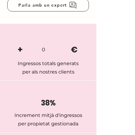
Parla amb un expert
+
€
0
Ingressos totals generats
per als nostres clients
38%
Increment mitjà d'ingressos
per propietat gestionada