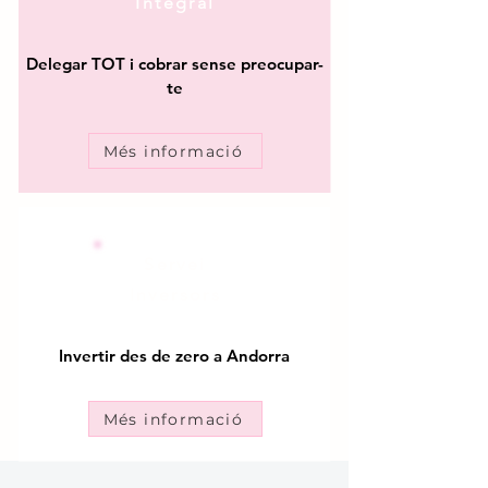
Integral
Delegar TOT i cobrar sense preocupar-
te
Més informació
Servei
Inversors
Invertir des de zero a Andorra
Més informació