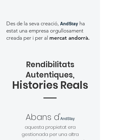
Des de la seva creació,
AndStay
ha
estat una empresa orgullosament
.
creada per i per al
mercat andorrà
Rendibilitats
Autentiques,
Histories Reals
Abans d'
AndStay
aquesta propietat era
gestionada per una altra