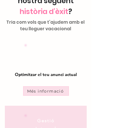
nostra següent
història d'èxit
?
Tria com vols que t’ajudem amb el
teu lloguer vacacional
Optimització
Airbnb
Optimitzar el teu anunci actual
Més informació
Gestió