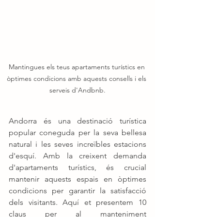
Mantingues els teus apartaments turístics en 
òptimes condicions amb aquests consells i els 
serveis d'Andbnb.
Andorra és una destinació turística 
popular coneguda per la seva bellesa 
natural i les seves increïbles estacions 
d'esquí. Amb la creixent demanda 
d'apartaments turístics, és crucial 
mantenir aquests espais en òptimes 
condicions per garantir la satisfacció 
dels visitants. Aquí et presentem 10 
claus per al manteniment 