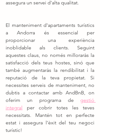
assegura un servei d'alta qualitat.
El manteniment d'apartaments turístics 
a Andorra és essencial per 
proporcionar una experiència 
inoblidable als clients. Seguint 
aquestes claus, no només milloraràs la 
satisfacció dels teus hostes, sinó que 
també augmentaràs la rendibilitat i la 
reputació de la teva propietat. Si 
necessites serveis de manteniment, no 
dubtis a contactar amb AndBnB, on 
oferim un programa de 
gestió 
integral
 per cobrir totes les teves 
necessitats. Mantén tot en perfecte 
estat i assegura l'èxit del teu negoci 
turístic!