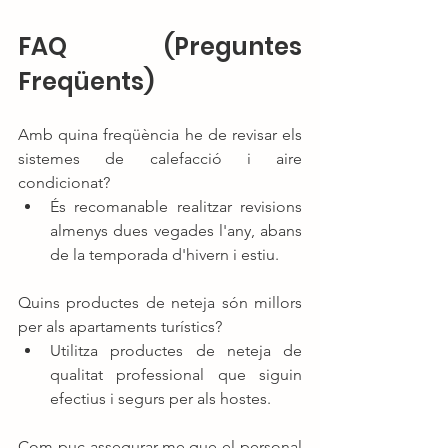
FAQ (Preguntes 
Freqüents)
Amb quina freqüència he de revisar els 
sistemes de calefacció i aire 
condicionat?
És recomanable realitzar revisions 
almenys dues vegades l'any, abans 
de la temporada d'hivern i estiu.
Quins productes de neteja són millors 
per als apartaments turístics?
Utilitza productes de neteja de 
qualitat professional que siguin 
efectius i segurs per als hostes.
Com puc assegurar-me que el personal 