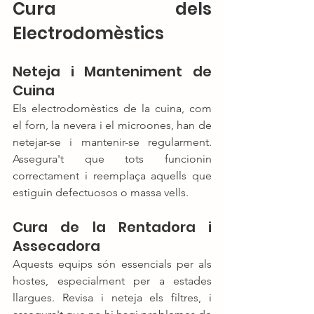
Cura dels 
Electrodomèstics
Neteja i Manteniment de 
Cuina
Els electrodomèstics de la cuina, com 
el forn, la nevera i el microones, han de 
netejar-se i mantenir-se regularment. 
Assegura't que tots funcionin 
correctament i reemplaça aquells que 
estiguin defectuosos o massa vells.
Cura de la Rentadora i 
Assecadora
Aquests equips són essencials per als 
hostes, especialment per a estades 
llargues. Revisa i neteja els filtres, i 