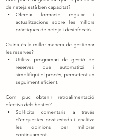
de neteja està ben capacitat?
Ofereix formació regular i 
actualitzacions sobre les millors 
pràctiques de neteja i desinfecció.
Quina és la millor manera de gestionar 
les reserves?
Utilitza programari de gestió de 
reserves que automatitzi i 
simplifiqui el procés, permetent un 
seguiment eficient.
Com puc obtenir retroalimentació 
efectiva dels hostes?
Sol·licita comentaris a través 
d'enquestes post-estada i analitza 
les opinions per millorar 
contínuament.