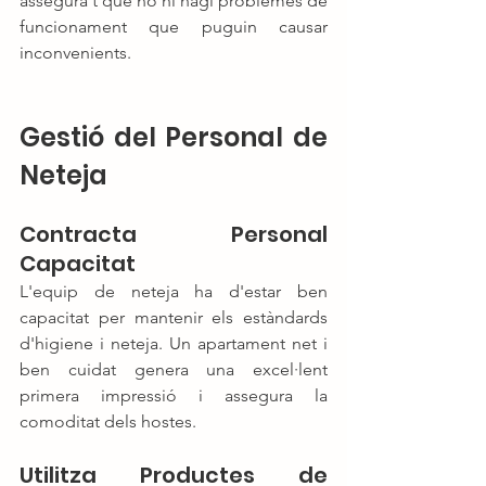
assegura't que no hi hagi problemes de 
funcionament que puguin causar 
inconvenients.
Gestió del Personal de 
Neteja
Contracta Personal 
Capacitat
L'equip de neteja ha d'estar ben 
capacitat per mantenir els estàndards 
d'higiene i neteja. Un apartament net i 
ben cuidat genera una excel·lent 
primera impressió i assegura la 
comoditat dels hostes.
Utilitza Productes de 