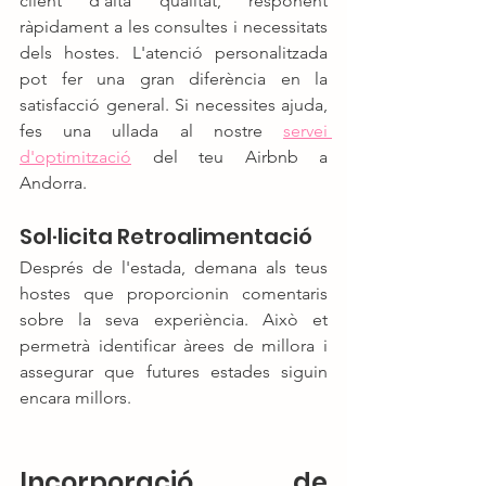
client d'alta qualitat, responent 
ràpidament a les consultes i necessitats 
dels hostes. L'atenció personalitzada 
pot fer una gran diferència en la 
satisfacció general. Si necessites ajuda, 
fes una ullada al nostre 
servei 
d'optimització
 del teu Airbnb a 
Andorra.
Sol·licita Retroalimentació
Després de l'estada, demana als teus 
hostes que proporcionin comentaris 
sobre la seva experiència. Això et 
permetrà identificar àrees de millora i 
assegurar que futures estades siguin 
encara millors.
Incorporació de 