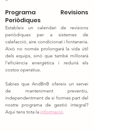
Programa Revisions 
Periòdiques
Estableix un calendari de revisions 
periòdiques per a sistemes de 
calefacció, aire condicionat i fontaneria. 
Això no només prolongarà la vida útil 
dels equips, sinó que també millorarà 
l'eficiència energètica i reduirà els 
costos operatius.
Sabies que AndBnB ofereix un servei 
de manteniment preventiu, 
independentment de si formes part del 
nostre programa de gestió integral? 
Aquí tens tota la 
informació
.