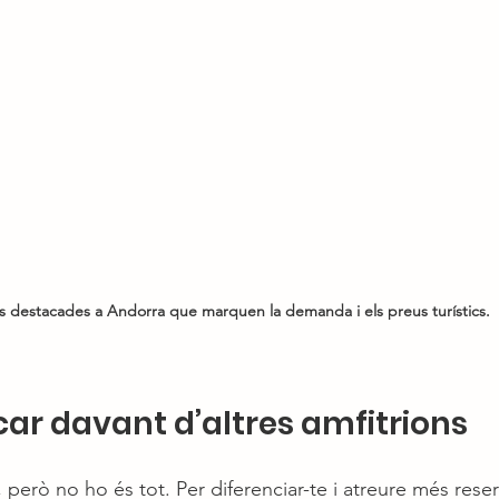
s destacades a Andorra que marquen la demanda i els preus turístics.
r davant d’altres amfitrions
 però no ho és tot. Per diferenciar-te i atreure més reser