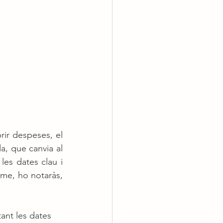
ir despeses, el 
a, que canvia al 
les dates clau i 
tme, ho notaràs, 
ant les dates 