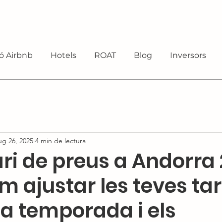
ó Airbnb
Hotels
ROAT
Blog
Inversors
g 26, 2025
4 min de lectura
ri de preus a Andorra
m ajustar les teves tar
la temporada i els