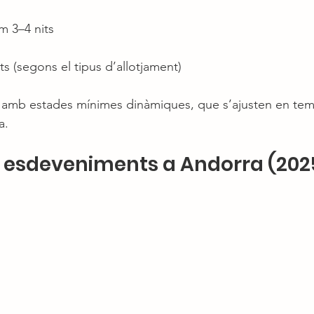
m 3–4 nits
its (segons el tipus d’allotjament)
 amb estades mínimes dinàmiques, que s’ajusten en tem
a.
i esdeveniments a Andorra (20