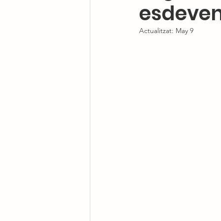
esdeve
Actualitzat:
May 9