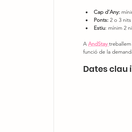
Cap d’Any:
 míni
Ponts:
 2 o 3 nits
Estiu
: mínim 2 n
A 
AndStay 
treballem
funció de la demand
Dates clau 