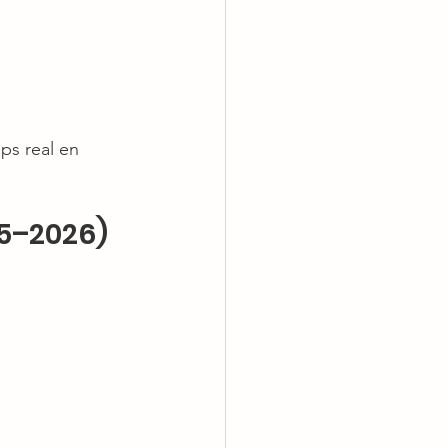
ps real en 
25–2026)