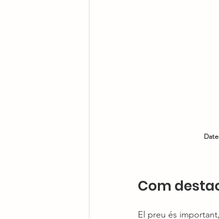
Date
Com destaca
El preu és important,