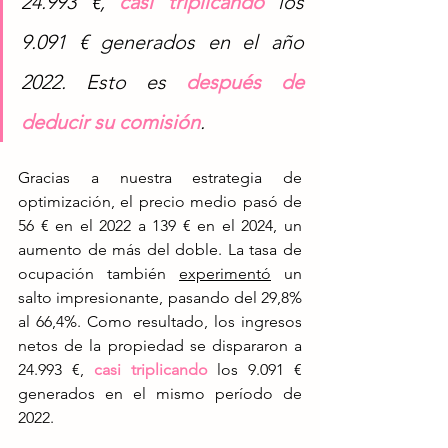
24.993 €,
casi triplicando
los 
9.091 € generados en el año 
2022. Esto es 
después de 
deducir su comisión
. 
Gracias a nuestra estrategia de 
optimización, el precio medio pasó de 
56 € en el 2022 a 139 € en el 2024, un 
aumento de más del doble. La tasa de 
ocupación también
experimentó
 un 
salto impresionante, pasando del 29,8% 
al 66,4%. Como resultado, los ingresos 
netos de la propiedad se dispararon a 
24.993 €,
casi triplicando
los 9.091 € 
generados en el mismo período de 
2022. 