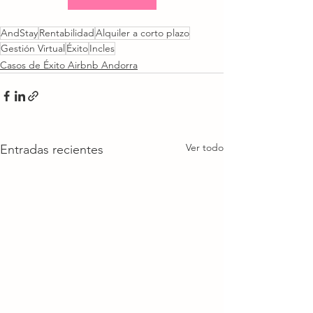
AndStay
Rentabilidad
Alquiler a corto plazo
Gestión Virtual
Éxito
Incles
Casos de Éxito Airbnb Andorra
Ver todo
Entradas recientes