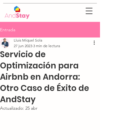
Entrada
Lluis Miquel Sola
27 jun 2023
3 min de lectura
Servicio de
Optimización para
Airbnb en Andorra:
Otro Caso de Éxito de
AndStay
Actualizado:
25 abr