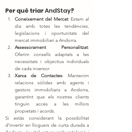
Per què triar 
AndStay
?
Coneixement del Mercat
: Estem al 
dia amb totes les tendències, 
legislacions i oportunitats del 
mercat immobiliari a Andorra.
Assessorament Personalitzat
: 
Oferim consells adaptats a les 
necessitats i objectius individuals 
de cada inversor.
Xarxa de Contactes
: Mantenim 
relacions sòlides amb agents i 
gestors immobiliaris a Andorra, 
garantint que els nostres clients 
tinguin accés a les millors 
propietats i acords.
Si estàs considerant la possibilitat 
d'invertir en lloguers de curta durada a 