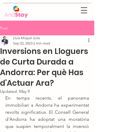
Post
Lluis Miquel Sola
Sep 22, 2023
2 min read
Inversions en Lloguers
de Curta Durada a
Andorra: Per què Has
d'Actuar Ara?
Updated:
May 9
En temps recents, el panorama 
immobiliari a Andorra ha experimentat 
revolts significatius. El Consell General 
d'Andorra ha adoptat una moratòria 
que suspèn temporalment la inversió 