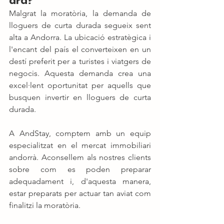
ara?
Malgrat la moratòria, la demanda de 
lloguers de curta durada segueix sent 
alta a Andorra. La ubicació estratègica i 
l'encant del país el converteixen en un 
destí preferit per a turistes i viatgers de 
negocis. Aquesta demanda crea una 
excel·lent oportunitat per aquells que 
busquen invertir en lloguers de curta 
durada.
A AndStay, comptem amb un equip 
especialitzat en el mercat immobiliari 
andorrà. Aconsellem als nostres clients 
sobre com es poden preparar 
adequadament i, d'aquesta manera, 
estar preparats per actuar tan aviat com 
finalitzi la moratòria.