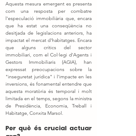
Aquesta mesura emergent es presenta 
com una resposta per combatre 
l'especulació immobiliària que, encara 
que ha estat una conseqüència no 
desitjada de legislacions anteriors, ha 
impactat el mercat d'habitatges. Encara 
que alguns crítics del sector 
immobiliari, com el Col·legi d'Agents i 
Gestors Immobiliaris (AGIA), han 
expressat preocupacions sobre la 
"inseguretat jurídica" i l'impacte en les 
inversions, és fonamental entendre que 
aquesta moratòria és temporal i molt 
limitada en el temps, segons la ministra 
de Presidència, Economia, Treball i 
Habitatge, Conxita Marsol.
Per què és crucial actuar 