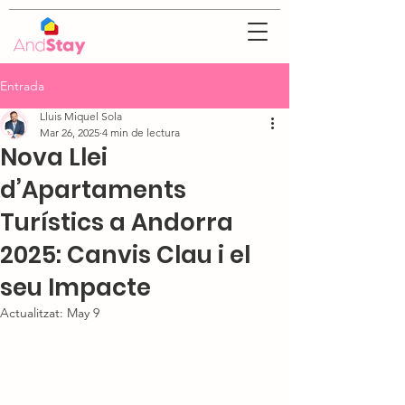
Entrada
Lluis Miquel Sola
Mar 26, 2025
4 min de lectura
Nova Llei
d’Apartaments
Turístics a Andorra
2025: Canvis Clau i el
seu Impacte
Actualitzat:
May 9