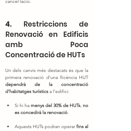
cancel·lació.
4. 
Restriccions de 
Renovació en Edificis 
amb Poca 
Concentració de HUTs
Un dels canvis més destacats és que la 
primera renovació d’una llicència HUT 
dependrà de la concentració 
d’habitatges turístics
 a l’edifici:
Si hi ha 
menys del 30% de HUTs
, 
no 
es concedirà la renovació
.
Aquests HUTs podran operar 
fins al 