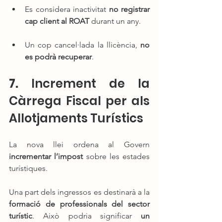
Es considera inactivitat 
no registrar 
cap client al ROAT
 durant un any.
Un cop cancel·lada la llicència, 
no 
es podrà recuperar
.
7. 
Increment de la 
Càrrega Fiscal per als 
Allotjaments Turístics
La nova llei ordena al Govern 
incrementar l’impost
 sobre les estades 
turístiques.
Una part dels ingressos es destinarà a la 
formació de professionals del sector 
turístic
. Això podria significar 
un 