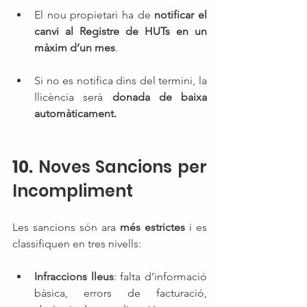
El nou propietari ha de 
notificar el 
canvi al Registre de HUTs en un 
màxim d’un mes
.
Si no es notifica dins del termini, la 
llicència serà 
donada de baixa 
automàticament.
10. 
Noves Sancions per 
Incompliment
Les sancions són ara 
més estrictes
 i es 
classifiquen en tres nivells:
Infraccions lleus
: falta d’informació 
bàsica, errors de facturació, 