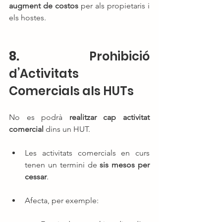
augment de costos
 per als propietaris i 
els hostes.
8. 
Prohibició 
d’Activitats 
Comercials als HUTs
No es podrà 
realitzar cap activitat 
comercial
 dins un HUT.
Les activitats comercials en curs 
tenen un termini de 
sis mesos per 
cessar
.
Afecta, per exemple: