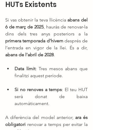
HUTs Existents
Si vas obtenir la teva llicència 
abans del 
6 de març de 2025
, hauràs de renovar-la 
dins dels tres anys posteriors a la 
primera temporada d’hivern
 després de 
l’entrada en vigor de la llei. És a dir, 
abans de l’abril de 2028
.
Data límit
: Tres mesos abans que 
finalitzi aquest període.
Si no renoves a temps
: El teu HUT 
serà donat de baixa 
automàticament.
A diferència del model anterior, 
ara és 
obligatori
 renovar a temps per evitar la 