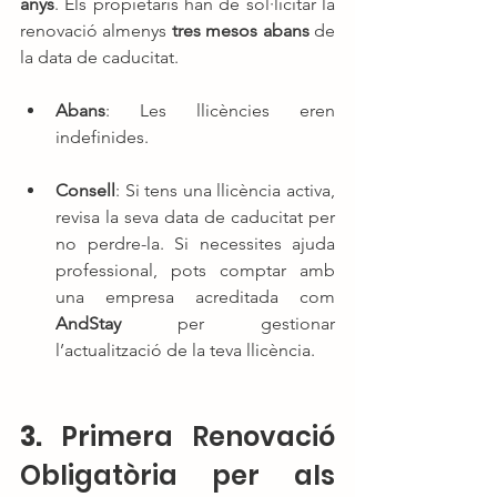
anys
. Els propietaris han de sol·licitar la 
renovació almenys 
tres mesos abans
 de 
la data de caducitat.
Abans
: Les llicències eren 
indefinides.
Consell
: Si tens una llicència activa, 
revisa la seva data de caducitat per 
no perdre-la. Si necessites ajuda 
professional, pots comptar amb 
una empresa acreditada com 
AndStay
 per gestionar 
l’actualització de la teva llicència.
3. 
Primera Renovació 
Obligatòria per als 