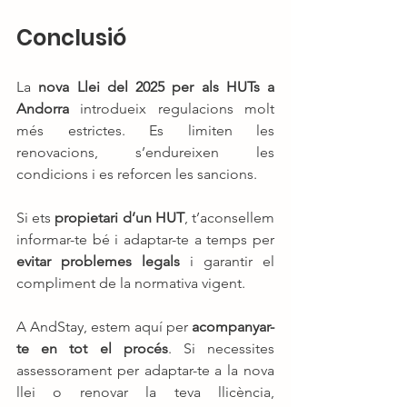
Conclusió
La 
nova Llei del 2025 per als HUTs a 
Andorra
 introdueix regulacions molt 
més estrictes. Es limiten les 
renovacions, s’endureixen les 
condicions i es reforcen les sancions.
Si ets 
propietari d’un HUT
, t’aconsellem 
informar-te bé i adaptar-te a temps per 
evitar problemes legals
 i garantir el 
compliment de la normativa vigent.
A AndStay, estem aquí per 
acompanyar-
te en tot el procés
. Si necessites 
assessorament per adaptar-te a la nova 
llei o renovar la teva llicència, 