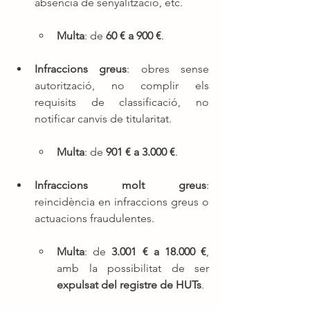
absència de senyalització, etc.
Multa
: de 
60 € a 900 €
.
Infraccions greus
: obres sense 
autorització, no complir els 
requisits de classificació, no 
notificar canvis de titularitat.
Multa
: de 
901 € a 3.000 €
.
Infraccions molt greus
: 
reincidència en infraccions greus o 
actuacions fraudulentes.
Multa
: de 
3.001 € a 18.000 €
, 
amb la possibilitat de ser 
expulsat del registre de HUTs
.