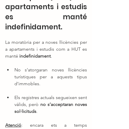
apartaments i estudis 
es manté 
indefinidament.
La moratòria per a noves llicències per 
a apartaments i estudis com a HUT es 
manté 
indefinidament
.
No s’atorgaran noves llicències 
turístiques per a aquests tipus 
d’immobles.
Els registres actuals segueixen sent 
vàlids, però 
no s’acceptaran noves 
sol·licituds
.
Atenció
: encara ets a temps 