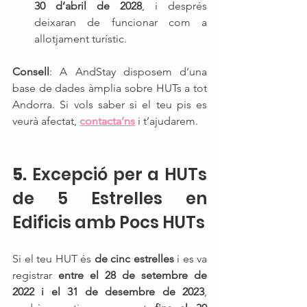
30 d’abril de 2028
, i després 
deixaran de funcionar com a 
allotjament turístic.
Consell
: A AndStay disposem d’una 
base de dades àmplia sobre HUTs a tot 
Andorra. Si vols saber si el teu pis es 
veurà afectat, 
contacta’ns
 i t’ajudarem.
5. 
Excepció per a HUTs 
de 5 Estrelles en 
Edificis amb Pocs HUTs
Si el teu HUT és 
de cinc estrelles
 i es va 
registrar 
entre el 28 de setembre de 
2022 i el 31 de desembre de 2023
, 