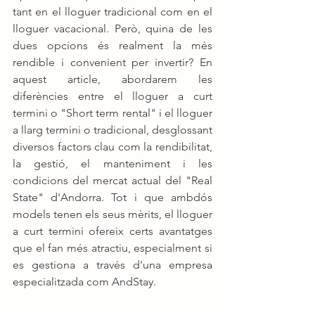
tant en el lloguer tradicional com en el 
lloguer vacacional. Però, quina de les 
dues opcions és realment la més 
rendible i convenient per invertir? En 
aquest article, abordarem les 
diferències entre el lloguer a curt 
termini o "Short term rental" i el lloguer 
a llarg termini o tradicional, desglossant 
diversos factors clau com la rendibilitat, 
la gestió, el manteniment i les 
condicions del mercat actual del "Real 
State" d'Andorra. Tot i que ambdós 
models tenen els seus mèrits, el lloguer 
a curt termini ofereix certs avantatges 
que el fan més atractiu, especialment si 
es gestiona a través d'una empresa 
especialitzada com AndStay.