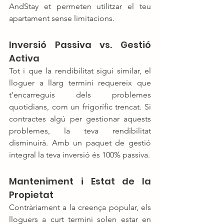
AndStay et permeten utilitzar el teu 
apartament sense limitacions.
Inversió Passiva vs. Gestió 
Activa
Tot i que la rendibilitat sigui similar, el 
lloguer a llarg termini requereix que 
t'encarreguis dels problemes 
quotidians, com un frigorífic trencat. Si 
contractes algú per gestionar aquests 
problemes, la teva rendibilitat 
disminuirà. Amb un paquet de gestió 
integral la teva inversió és 100% passiva.
Manteniment i Estat de la 
Propietat
Contràriament a la creença popular, els 
lloguers a curt termini solen estar en 