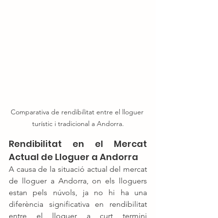
Comparativa de rendibilitat entre el lloguer 
turístic i tradicional a Andorra.
Rendibilitat en el Mercat 
Actual de Lloguer a Andorra
A causa de la situació actual del mercat 
de lloguer a Andorra, on els lloguers 
estan pels núvols, ja no hi ha una 
diferència significativa en rendibilitat 
entre el lloguer a curt termini 