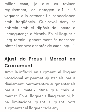
millor estat, ja que es revisen 
regularment, es netegen d'1 a 3 
vegades a la setmana i s'inspeccionen 
amb freqüència. Qualsevol dany es 
cobreix amb el dipòsit de l'hoste o 
l'assegurança d'Airbnb. En el lloguer a 
llarg termini, generalment és necessari 
pintar i renovar després de cada inquilí.
Ajust de Preus i Mercat en 
Creixement
Amb la inflació en augment, el lloguer 
vacacional et permet ajustar els preus 
diàriament, permetent-te augmentar els 
preus al mateix ritme que creix el 
mercat. En el lloguer a llarg termini, hi 
ha limitacions quant a quant pots 
augmentar el lloguer cada any.