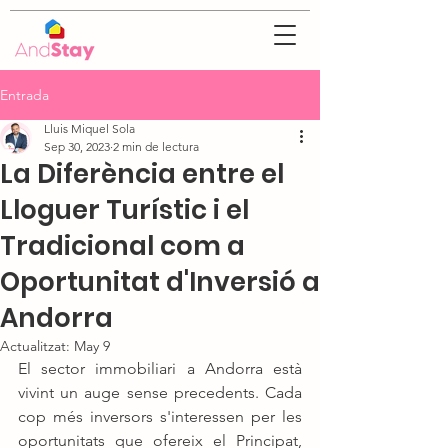
Entrada
Lluis Miquel Sola
Sep 30, 2023
2 min de lectura
La Diferència entre el
Lloguer Turístic i el
Tradicional com a
Oportunitat d'Inversió a
Andorra
Actualitzat:
May 9
El sector immobiliari a Andorra està 
vivint un auge sense precedents. Cada 
cop més inversors s'interessen per les 
oportunitats que ofereix el Principat, 