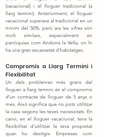
(vacacional) i el lloguer tradicional (a 
llarg termini). Anteriorment, el lloguer 
vacacional superava al tradicional en un 
mínim del 50%, però ara les xifres són 
molt similars, especialment en 
parròquies com Andorra la Vella, on hi 
ha una gran escassetat d'habitatges.
Compromís a Llarg Termini i 
Flexibilitat
Un dels problemes més grans del 
lloguer a llarg termini és el compromís 
d'un contracte de lloguer de 5 anys o 
més. Això significa que no pots utilitzar 
la casa segons les teves necessitats. En 
canvi, en el lloguer vacacional, tens la 
flexibilitat d'utilitzar la teva propietat 
quan ho desitgis. Empreses com 