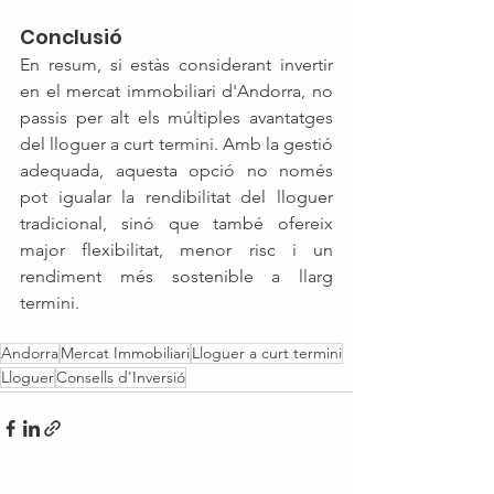
Conclusió
En resum, si estàs considerant invertir 
en el mercat immobiliari d'Andorra, no 
passis per alt els múltiples avantatges 
del lloguer a curt termini. Amb la gestió 
adequada, aquesta opció no només 
pot igualar la rendibilitat del lloguer 
tradicional, sinó que també ofereix 
major flexibilitat, menor risc i un 
rendiment més sostenible a llarg 
termini.
Andorra
Mercat Immobiliari
Lloguer a curt termini
Lloguer
Consells d'Inversió