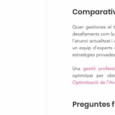
Comparativa
Quan gestiones el 
desafiaments com la f
l'anunci actualitzat i
un equip d'experts 
estratègies provades 
Una 
gestió professi
optimitzat per obt
Optimització de l'An
Preguntes 