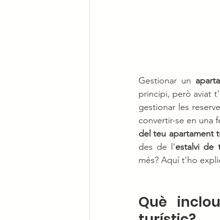
Gestionar un 
aparta
principi, però aviat 
gestionar les reserve
convertir-se en una 
del teu apartament tu
des de l'
estalvi de
més? Aquí t'ho expl
Què inclou
turístic?