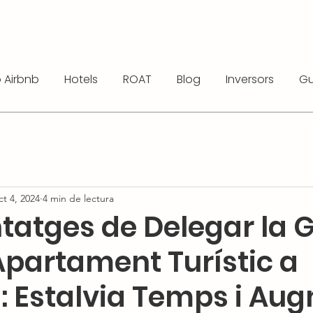
 Airbnb
Hotels
ROAT
Blog
Inversors
Gu
t 4, 2024
4 min de lectura
tatges de Delegar la G
Apartament Turístic a
: Estalvia Temps i Au