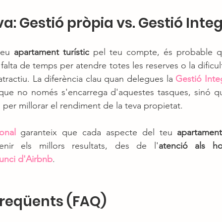
: Gestió pròpia vs. Gestió Integ
teu 
apartament turístic
 pel teu compte, és probable qu
alta de temps per atendre totes les reserves o la dificul
 atractiu. La diferència clau quan delegues la 
Gestió Inte
que no només s'encarrega d'aquestes tasques, sinó qu
per millorar el rendiment de la teva propietat.
onal
 garanteix que cada aspecte del teu 
apartament 
enir els millors resultats, des de l'
atenció als ho
unci d'Airbnb
.
freqüents (FAQ)