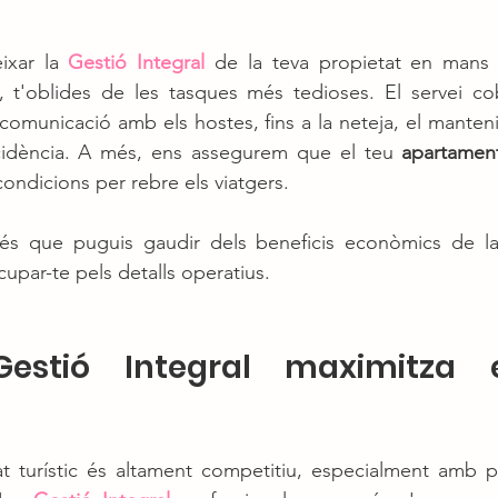
ixar la 
Gestió Integral
 de la teva propietat en mans 
 comunicació amb els hostes, fins a la neteja, el manteni
cidència. A més, ens assegurem que el teu 
apartament
ndicions per rebre els viatgers.
l és que puguis gaudir dels beneficis econòmics de la 
upar-te pels detalls operatius.
stió Integral maximitza e