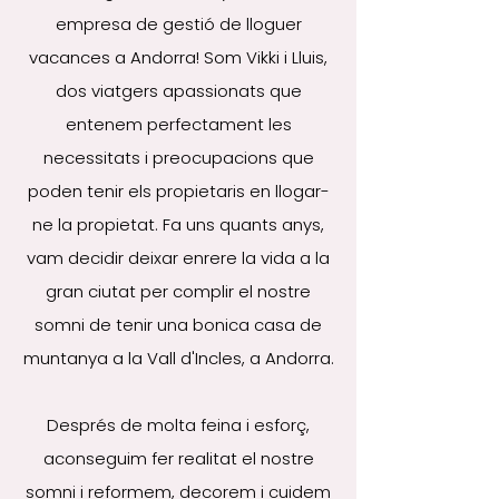
empresa de gestió de lloguer
vacances a Andorra!
Som Vikki i Lluis,
dos viatgers apassionats que
entenem perfectament les
necessitats i preocupacions que
poden tenir els propietaris en llogar-
ne la propietat.
Fa uns quants anys,
vam decidir deixar enrere la vida a la
gran ciutat per complir el nostre
somni de tenir una bonica casa de
muntanya a la Vall d'Incles, a Andorra.
Després de molta feina i esforç,
aconseguim fer realitat el nostre
somni i reformem, decorem i cuidem