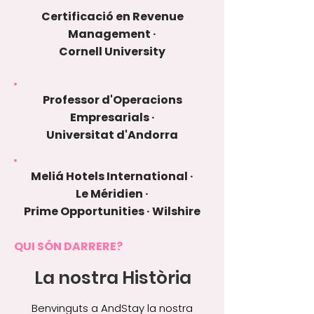
Certificació en Revenue
Management ·
Cornell University
Professor d'Operacions
Empresarials ·
Universitat d'Andorra
Meliá Hotels International ·
Le Méridien ·
Prime Opportunities · Wilshire
QUI SÓN DARRERE?
La nostra Història
Benvinguts a AndStay la nostra