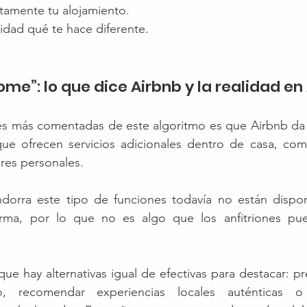
ctamente tu alojamiento.
idad qué te hace diferente.
ome”: lo que dice Airbnb y la realidad e
s más comentadas de este algoritmo es que Airbnb da vi
que ofrecen servicios adicionales dentro de casa, como
res personales.
orra este tipo de funciones todavía no están dispon
forma, por lo que no es algo que los anfitriones pue
ue hay alternativas igual de efectivas para destacar: pr
o, recomendar experiencias locales auténticas o 