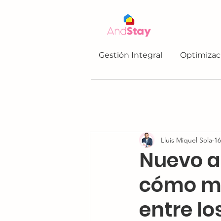
Gestión Integral
Optimizac
Lluis Miquel Sola
16
Nuevo a
cómo ma
entre lo