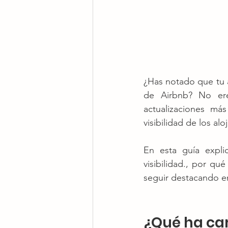
¿Has notado que tu 
de Airbnb? No ere
actualizaciones má
visibilidad de los al
En esta guía expli
visibilidad., por qué
seguir destacando e
¿Qué ha ca