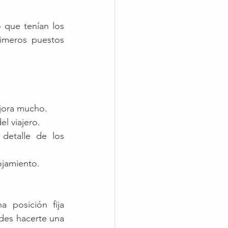
que tenían los 
imeros puestos 
ejora mucho.
el viajero.
detalle de los 
ojamiento.
 posición fija 
des hacerte una 