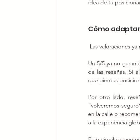
idea de tu posicion
Cómo adaptart
 Las valoraciones ya
Un 5/5 ya no garanti
de las reseñas. Si 
que pierdas posicio
Por otro lado, rese
“volveremos seguro”
en la calle o recom
a la experiencia glob
Esto significa que n