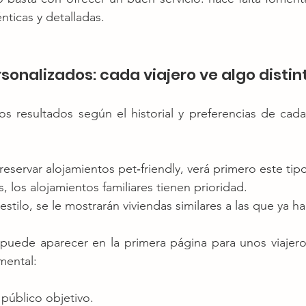
nticas y detalladas.
sonalizados: cada viajero ve algo distin
los resultados según el historial y preferencias de cad
 reservar alojamientos pet‑friendly, verá primero este tip
s, los alojamientos familiares tienen prioridad.
estilo, se le mostrarán viviendas similares a las que ya h
puede aparecer en la primera página para unos viajeros
mental:
 público objetivo.