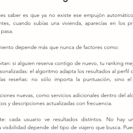
s saber es que ya no existe ese empujón automático 
tes, cuando subías una vivienda, aparecías en los pr
 pasa.
miento depende más que nunca de factores como:
itan: si alguien reserva contigo de nuevo, tu ranking m
onalizadas: el algoritmo adapta los resultados al perfil d
as reseñas: no sólo importa la puntuación, sino el 
nciones nuevas, como servicios adicionales dentro del al
os y descripciones actualizadas con frecuencia.
e: cada usuario ve resultados distintos. No hay una
tu visibilidad depende del tipo de viajero que busca. Pue