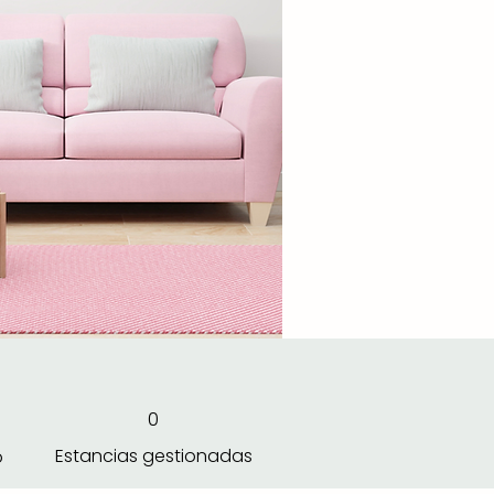
0
Estancias gestionadas
o