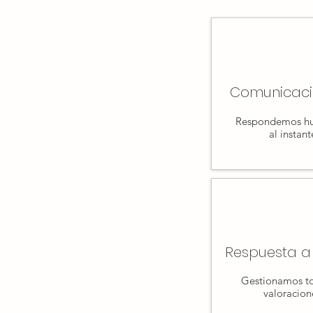
Comunicaci
Respondemos h
al instant
Respuesta a
Gestionamos to
valoracion