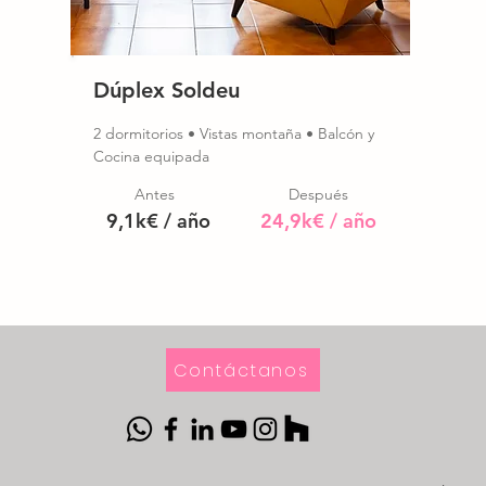
Dúplex
Soldeu
2 dormitorios • Vistas montaña • Balcón y
Cocina equipada
Antes
Después
9,1k€ / año
24,9k€ / año
Contáctanos