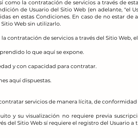
así como la contratación de servicios a través de est
ndición de Usuario del Sitio Web (en adelante, "el U
uidas en estas Condiciones. En caso de no estar de 
itio Web sin utilizarlo.
 la contratación de servicios a través del Sitio Web, e
prendido lo que aquí se expone.
dad y con capacidad para contratar.
es aquí dispuestas.
 contratar servicios de manera lícita, de conformida
uito y su visualización no requiere previa suscripc
és del Sitio Web sí requiere el registro del Usuario a 