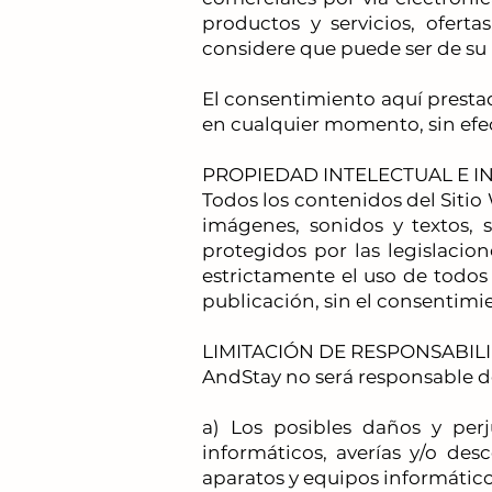
productos y servicios, ofert
considere que puede ser de su 
El consentimiento aquí prestad
en cualquier momento, sin efec
PROPIEDAD INTELECTUAL E I
Todos los contenidos del Sitio 
imágenes, sonidos y textos,
protegidos por las legislacio
estrictamente el uso de todos
publicación, sin el consentimi
LIMITACIÓN DE RESPONSABIL
AndStay no será responsable d
a) Los posibles daños y perj
informáticos, averías y/o de
aparatos y equipos informático