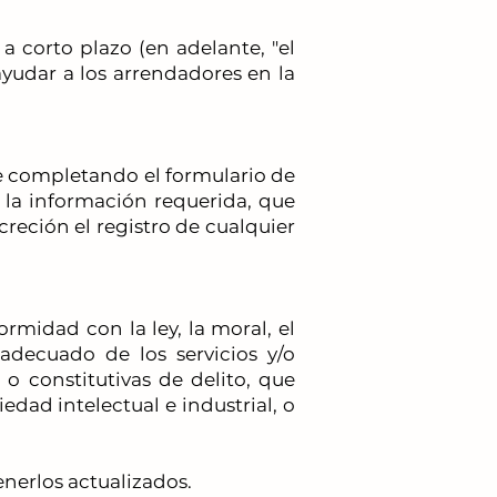
 corto plazo (en adelante, "el
ayudar a los arrendadores en la
rse completando el formulario de
r la información requerida, que
creción el registro de cualquier
ormidad con la ley, la moral, el
decuado de los servicios y/o
s o constitutivas de delito, que
edad intelectual e industrial, o
nerlos actualizados.