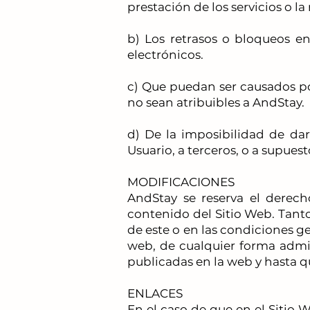
prestación de los servicios o l
b) Los retrasos o bloqueos en
electrónicos.
c) Que puedan ser causados po
no sean atribuibles a AndStay.
d) De la imposibilidad de dar
Usuario, a terceros, o a supues
MODIFICACIONES
AndStay se reserva el derecho
contenido del Sitio Web. Tanto
de este o en las condiciones ge
web, de cualquier forma admi
publicadas en la web y hasta q
ENLACES
En el caso de que en el Sitio 