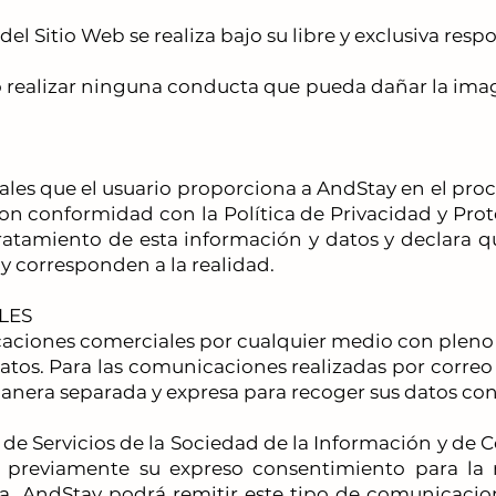
el Sitio Web se realiza bajo su libre y exclusiva resp
 realizar ninguna conducta que pueda dañar la image
les que el usuario proporciona a AndStay en el proce
on conformidad con la Política de Privacidad y Prote
tratamiento de esta información y datos y declara q
y corresponden a la realidad.
LES
ciones comerciales por cualquier medio con pleno re
atos. Para las comunicaciones realizadas por correo
anera separada y expresa para recoger sus datos con
 de Servicios de la Sociedad de la Información y de 
 previamente su expreso consentimiento para la
ca, AndStay podrá remitir este tipo de comunicaci