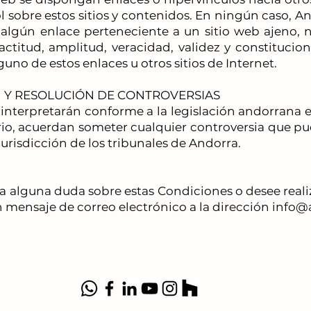
l sobre estos sitios y contenidos. En ningún caso, 
algún enlace perteneciente a un sitio web ajeno, ni
exactitud, amplitud, veracidad, validez y constituci
no de estos enlaces u otros sitios de Internet.
ÓN Y RESOLUCIÓN DE CONTROVERSIAS
o interpretarán conforme a la legislación andorrana
rio, acuerdan someter cualquier controversia que pud
a jurisdicción de los tribunales de Andorra.
ga alguna duda sobre estas Condiciones o desee real
n mensaje de correo electrónico a la dirección info
Contáctanos