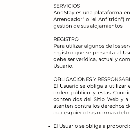
SERVICIOS
AndStay es una plataforma en 
Arrendador" o "el Anfitrión") 
gestión de sus alojamientos.
REGISTRO
Para utilizar algunos de los se
registro que se presenta al U
debe ser verídica, actual y com
Usuario.
OBLIGACIONES Y RESPONSABI
El Usuario se obliga a utilizar
orden público y estas Condi
contenidos del Sitio Web y a n
atenten contra los derechos de 
cualesquier otras normas del o
El Usuario se obliga a proporc