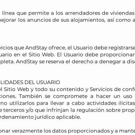
línea que permite a los arrendadores de viviendas a
mejorar los anuncios de sus alojamientos, así como 
rvicios que AndStay ofrece, el Usuario debe registra
suario en el Sitio Web. El Usuario debe proporciona
pleta. AndStay se reserva el derecho a denegar a dis
LIDADES DEL USUARIO
 el Sitio Web y todo su contenido y Servicios de conf
ciones. También se compromete a hacer un uso a
o utilizarlos para llevar a cabo actividades ilícita
terceros y/o que infrinjan la regulación sobre propi
rdenamiento jurídico aplicable.
ionar verazmente los datos proporcionados y a mante