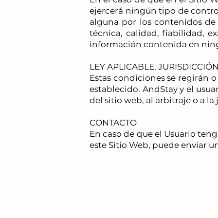
ejercerá ningún tipo de contro
alguna por los contenidos de 
técnica, calidad, fiabilidad, 
información contenida en ningu
LEY APLICABLE, JURISDICCI
Estas condiciones se regirán 
establecido. AndStay y el usua
del sitio web, al arbitraje o a l
CONTACTO
En caso de que el Usuario ten
este Sitio Web, puede enviar u