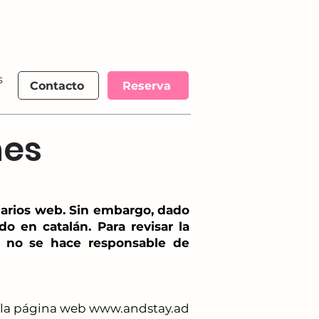
s
More
Contacto
Reserva
nes
uarios web. Sin embargo, dado
o en catalán. Para revisar la
ay no se hace responsable de
de la página web www.andstay.ad