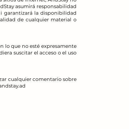
AndStay asumirá responsabilidad
 garantizará la disponibilidad
onalidad de cualquier material o
 en lo que no esté expresamente
iera suscitar el acceso o el uso
izar cualquier comentario sobre
@andstay.ad