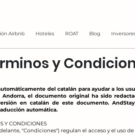
ión Airbnb
Hoteles
ROAT
Blog
Inversore
rminos y Condicio
 automáticamente del catalán para ayudar a los us
 Andorra, el documento original ha sido redactad
la versión en catalán de este documento. AndSt
traducción automática.
S Y CONDICIONES
delante, "Condiciones") regulan el acceso y el uso 