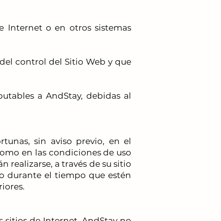
e Internet o en otros sistemas
del control del Sitio Web y que
putables a AndStay, debidas al
tunas, sin aviso previo, en el
 como en las condiciones de uso
realizarse, a través de su sitio
o durante el tiempo que estén
iores.
 sitios de Internet, AndStay no