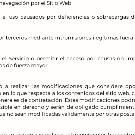
a navegación por el Sitio Web.
 el uso causados por deficiencias o sobrecargas d
r terceros mediante intromisiones ilegítimas fuera 
 el Servicio o permitir el acceso por causas no im
tos de fuerza mayor.
 a realizar las modificaciones que considere opor
 en lo que respecta a los contenidos del sitio web,
nerales de contratación. Estas modificaciones podrán 
sible en derecho y serán de obligado cumplimient
ue no sean modificadas válidamente por otras poster
Web se dispongan enlaces o hipervínculos hacía otros