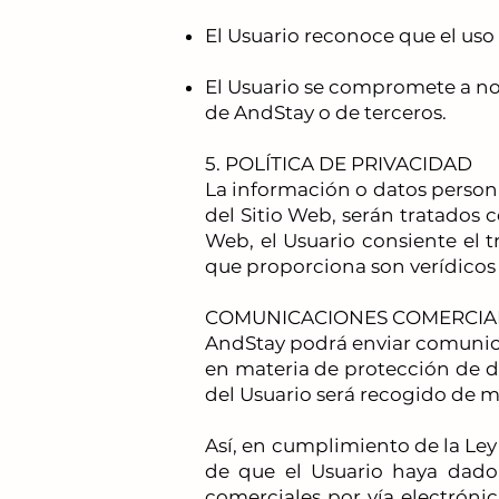
El Usuario reconoce que el uso d
El Usuario se compromete a no
de AndStay o de terceros.
5. POLÍTICA DE PRIVACIDAD
La información o datos persona
del Sitio Web, serán tratados c
Web, el Usuario consiente el 
que proporciona son verídicos 
COMUNICACIONES COMERCIA
AndStay podrá enviar comunica
en materia de protección de d
del Usuario será recogido de m
Así, en cumplimiento de la Ley
de que el Usuario haya dado
comerciales por vía electróni