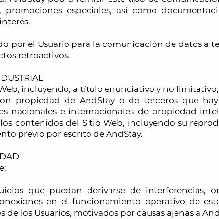
as, promociones especiales, así como documentac
interés.
o por el Usuario para la comunicación de datos a te
tos retroactivos.
NDUSTRIAL
Web, incluyendo, a título enunciativo y no limitativo,
 son propiedad de AndStay o de terceros que hay
nes nacionales e internacionales de propiedad intel
 los contenidos del Sitio Web, incluyendo su reprod
ento previo por escrito de AndStay.
IDAD
e:
uicios que puedan derivarse de interferencias, om
sconexiones en el funcionamiento operativo de est
s de los Usuarios, motivados por causas ajenas a And