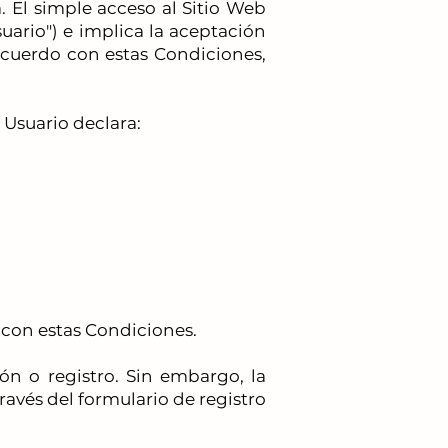
a. El simple acceso al Sitio Web
suario") e implica la aceptación
acuerdo con estas Condiciones,
l Usuario declara:
d con estas Condiciones.
ión o registro. Sin embargo, la
través del formulario de registro