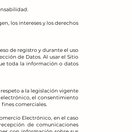
onsabilidad.
n, los intereses y los derechos
so de registro y durante el uso
cción de Datos. Al usar el Sitio
ue toda la información o datos
speto a la legislación vigente
 electrónico, el consentimiento
 fines comerciales.
Comercio Electrónico, en el caso
 recepción de comunicaciones
ones con información sobre sus