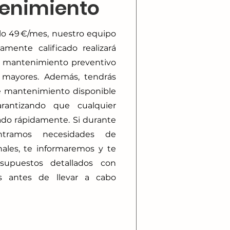
enimiento
solo 49 €/mes, nuestro equipo
mente calificado realizará
y mantenimiento preventivo
s mayores. Además, tendrás
e mantenimiento disponible
rantizando que cualquier
ado rápidamente. Si durante
ontramos necesidades de
ales, te informaremos y te
supuestos detallados con
os antes de llevar a cabo