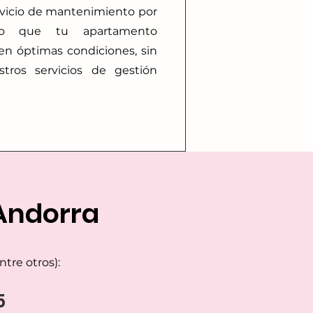
rvicio de mantenimiento por
ndo que tu apartamento
 en óptimas condiciones, sin
stros servicios de gestión
Andorra
tre otros):
5