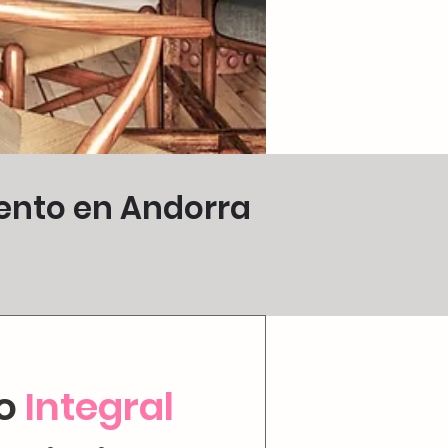
ento en Andorra
io
Integral