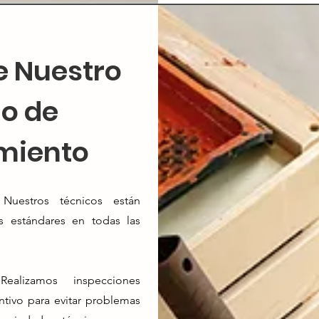
e Nuestro
io de
miento
:
Nuestros técnicos están
s estándares en todas las
:
Realizamos inspecciones
ntivo para evitar problemas