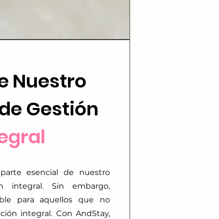
e Nuestro
 de Gestión
tegral
 parte esencial de nuestro
 integral. Sin embargo,
ible para aquellos que no
ción integral. Con AndStay,