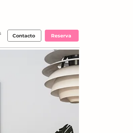
s
More
Contacto
Reserva