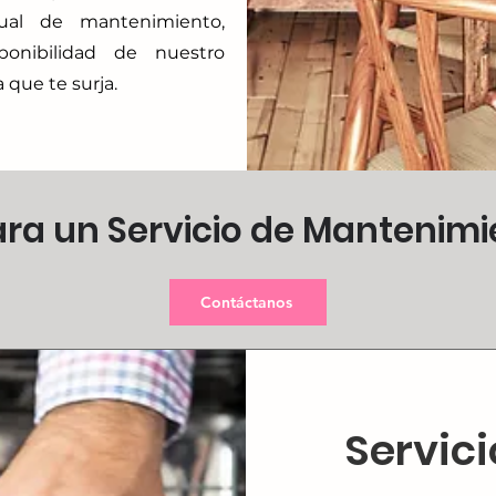
ual de mantenimiento,
ponibilidad de nuestro
 que te surja.
ra un Servicio de Mantenimi
Contáctanos
Servic