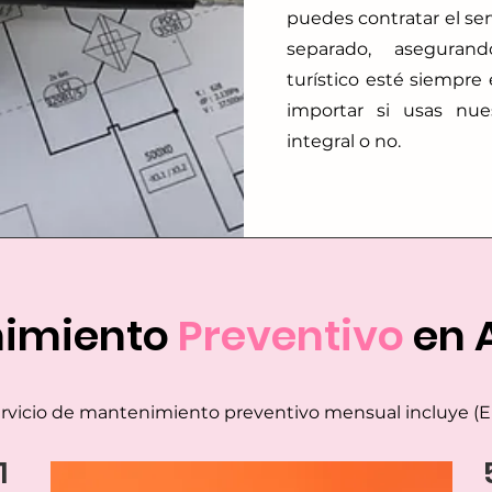
puedes contratar el se
separado, asegura
turístico esté siempre
importar si usas nue
integral o no.
imiento
Preventivo
en 
rvicio de mantenimiento preventivo mensual incluye (En
1