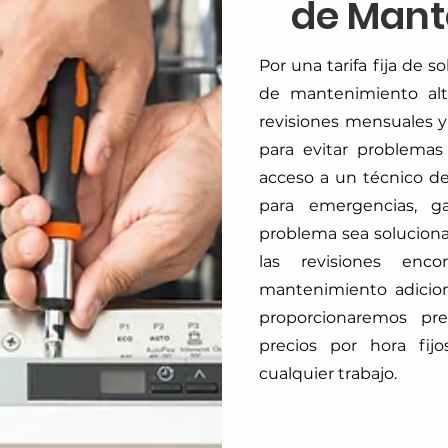
de Mant
Por una tarifa fija de 
de mantenimiento alta
revisiones mensuales 
para evitar problema
acceso a un técnico d
para emergencias, ga
problema sea solucion
las revisiones enc
mantenimiento adicion
proporcionaremos pre
precios por hora fij
cualquier trabajo.