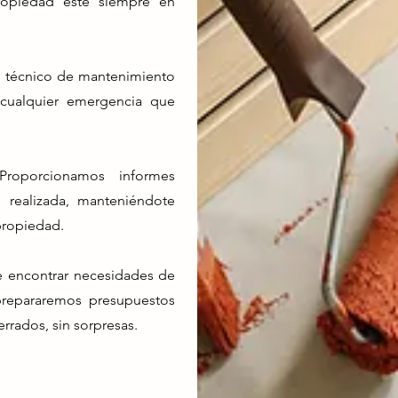
ropiedad esté siempre en
 técnico de mantenimiento
 cualquier emergencia que
Proporcionamos informes
n realizada, manteniéndote
propiedad.
e encontrar necesidades de
prepararemos presupuestos
rrados, sin sorpresas.