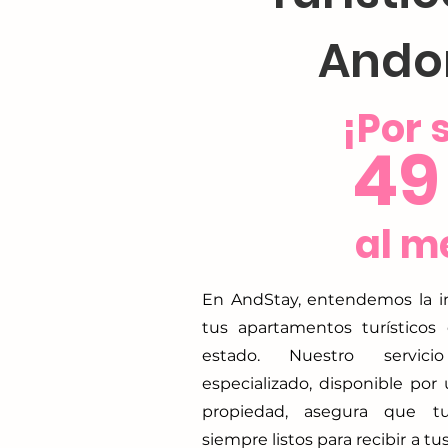
Ando
¡Por 
49
al m
En AndStay, entendemos la 
tus apartamentos turísticos
estado. Nuestro servic
especializado, disponible por 
propiedad, asegura que t
siempre listos para recibir a t