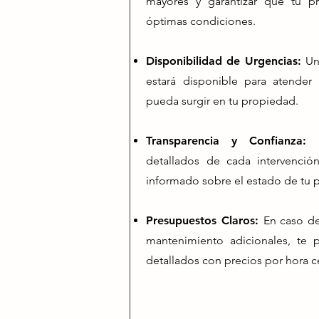
mayores y garantizar que tu p
óptimas condiciones.
Disponibilidad de Urgencias:
Un
estará disponible para atender
pueda surgir en tu propiedad.
Transparencia y Confianza:
detallados de cada intervenció
informado sobre el estado de tu 
Presupuestos Claros:
En caso d
mantenimiento adicionales, te 
detallados con precios por hora ce