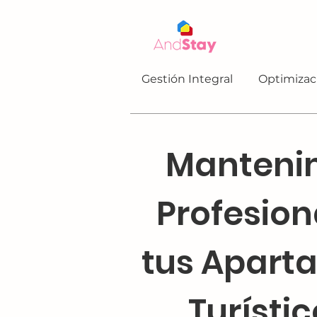
Gestión Integral
Optimizac
Manteni
Profesion
tus Apart
Turísti