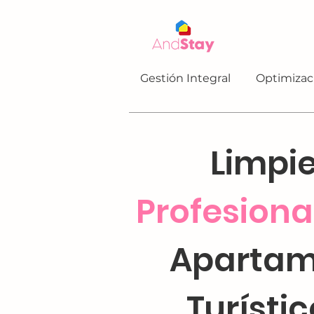
Gestión Integral
Optimizac
Limpi
Profesiona
Apartam
Turísti