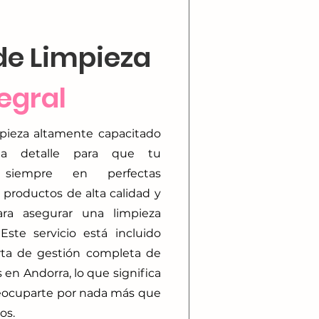
de Limpieza
egral
pieza altamente capacitado
a detalle para que tu
 siempre en perfectas
 productos de alta calidad y
para asegurar una limpieza
Este servicio está incluido
rta de gestión completa de
 en Andorra, lo que significa
eocuparte por nada más que
os.