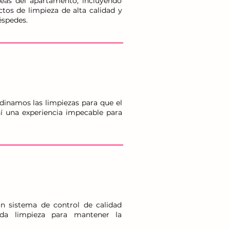
reas del apartamento, incluyendo
tos de limpieza de alta calidad y
éspedes.
dinamos las limpiezas para que el
sí una experiencia impecable para
n sistema de control de calidad
ada limpieza para mantener la