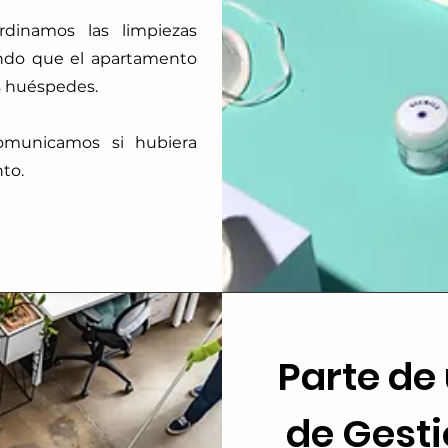
rdinamos las limpiezas
ando que el apartamento
s huéspedes.
omunicamos si hubiera
to.
Parte de 
de Gest