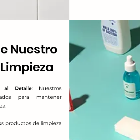
e Nuestro
 Limpieza
 al Detalle
: Nuestros
nados para mantener
za.
mos productos de limpieza