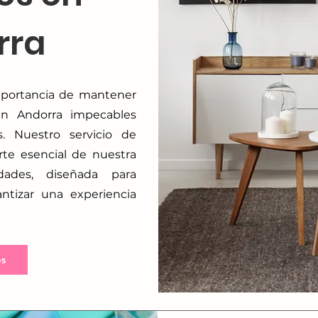
rra
portancia de mantener
en Andorra impecables
. Nuestro servicio de
rte esencial de nuestra
dades, diseñada para
ntizar una experiencia
s