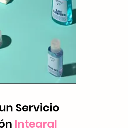
un Servicio
ión
Integral