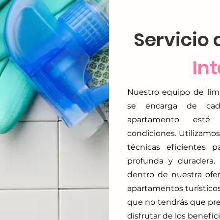
Servicio 
Int
Nuestro equipo de lim
se encarga de cad
apartamento esté
condiciones. Utilizamos
técnicas eficientes 
profunda y duradera. 
dentro de nuestra ofe
apartamentos turísticos
que no tendrás que pr
disfrutar de los benefici