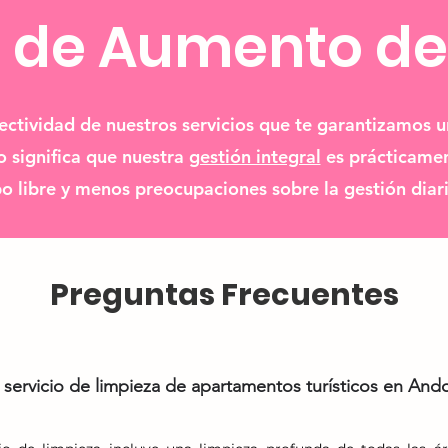
 de Aumento de
ectividad de nuestros servicios que te garantizamos 
o significa que nuestra
gestión integral
es prácticamen
o libre y menos preocupaciones sobre la gestión diar
Preguntas Frecuentes
 servicio de limpieza de apartamentos turísticos en And