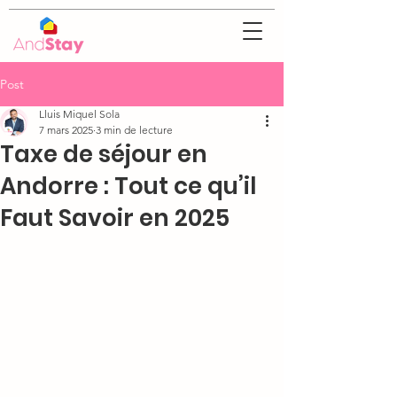
Post
Lluis Miquel Sola
7 mars 2025
3 min de lecture
Taxe de séjour en
Andorre : Tout ce qu’il
Faut Savoir en 2025