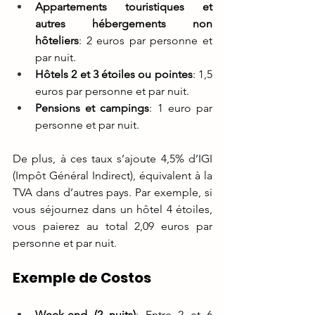
Appartements touristiques et 
autres hébergements non 
hôteliers
: 2 euros par personne et 
par nuit.
Hôtels 2 et 3 étoiles ou pointes
: 1,5 
euros par personne et par nuit.
Pensions et campings
: 1 euro par 
personne et par nuit.
De plus, à ces taux s’ajoute 4,5% d’IGI 
(Impôt Général Indirect), équivalent à la 
TVA dans d’autres pays. Par exemple, si 
vous séjournez dans un hôtel 4 étoiles, 
vous paierez au total 2,09 euros par 
personne et par nuit.
Exemple de Costos
Week-end (2 nuits)
: Entre 2 et 6 