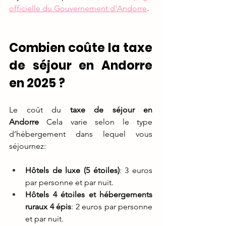
officielle du Gouvernement d'Andorre
.
Combien coûte la taxe 
de séjour en Andorre 
en 2025 ?
Le coût du 
taxe de séjour en 
Andorre
 Cela varie selon le type 
d’hébergement dans lequel vous 
séjournez:
Hôtels de luxe (5 étoiles)
: 3 euros 
par personne et par nuit.
Hôtels 4 étoiles et hébergements 
ruraux 4 épis
: 2 euros par personne 
et par nuit.