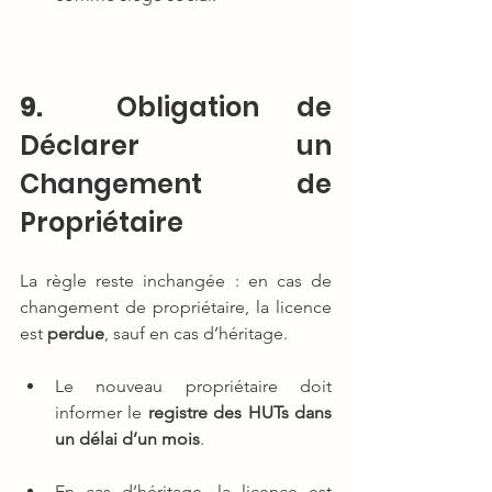
9.
  Obligation de 
Déclarer un 
Changement de 
Propriétaire
La règle reste inchangée : en cas de 
changement de propriétaire, la licence 
est 
perdue
, sauf en cas d’héritage.
Le nouveau propriétaire doit 
informer le 
registre des HUTs
dans 
un délai d’un mois
.
En cas d’héritage, la licence est 