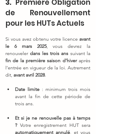
3. 
 Première Obligation 
de Renouvellement 
pour les HUTs Actuels
Si vous avez obtenu votre licence 
avant 
le 6 mars 2025
, vous devrez la 
renouveler 
dans les trois ans
 suivant la 
fin de la première saison d’hiver
 après 
l’entrée en vigueur de la loi. Autrement 
dit, 
avant avril 2028
.
Date limite
 : minimum trois mois 
avant la fin de cette période de 
trois ans.
Et si je ne renouvelle pas à temps 
?
 Votre enregistrement HUT sera 
automatiquement annulé
, et vous 