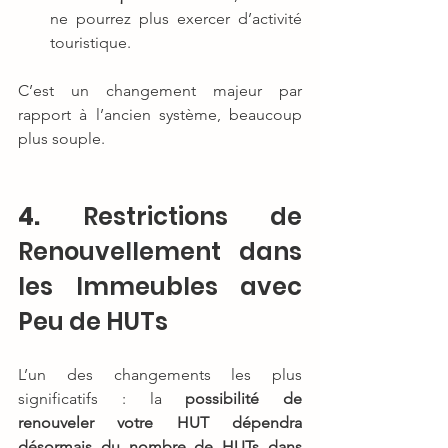
ne pourrez plus exercer d’activité 
touristique.
C’est un changement majeur par 
rapport à l’ancien système, beaucoup 
plus souple.
4.
 Restrictions de 
Renouvellement dans 
les Immeubles avec 
Peu de HUTs
L’un des changements les plus 
significatifs : la 
possibilité de 
renouveler votre HUT dépendra 
désormais du nombre de HUTs dans 