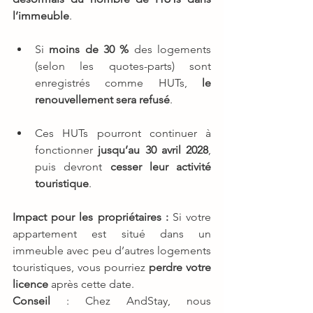
l’immeuble
.
Si 
moins de 30 %
 des logements 
(selon les quotes-parts) sont 
enregistrés comme HUTs, 
le 
renouvellement sera refusé
.
Ces HUTs pourront continuer à 
fonctionner 
jusqu’au 30 avril 2028
, 
puis devront 
cesser leur activité 
touristique
.
Impact pour les propriétaires :
 Si votre 
appartement est situé dans un 
immeuble avec peu d’autres logements 
touristiques, vous pourriez 
perdre votre 
licence
 après cette date.
Conseil
 : Chez AndStay, nous 