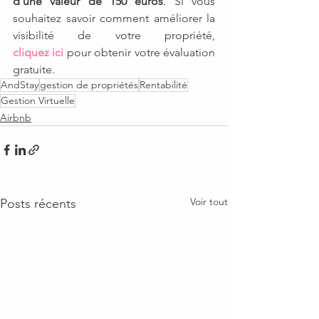
d'une valeur de 150 euros
. Si vous 
souhaitez savoir comment améliorer la 
visibilité de votre propriété, 
cliquez ici
 pour obtenir votre évaluation 
gratuite.
AndStay
gestion de propriétés
Rentabilité
Gestion Virtuelle
Airbnb
Voir tout
Posts récents