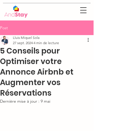
Post
Lluis Miquel Sola
27 sept. 2024
4 min de lecture
5 Conseils pour
Optimiser votre
Annonce Airbnb et
Augmenter vos
Réservations
Dernière mise à jour :
9 mai