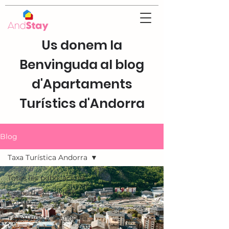
Us donem la
Benvinguda al blog
d'Apartaments
Turístics d'Andorra
Blog
Taxa Turística Andorra
Totes les publicacions
Casos d'Èxit Airbnb
Andorra
Taxa Turística Andorra