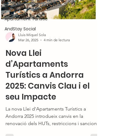
Airbnb
Apartament Turístic
AndStay Social
Lluis Miquel Sola
Mar 26, 2025
4 min de lectura
Nova Llei
d’Apartaments
Turístics a Andorra
2025: Canvis Clau i el
seu Impacte
La nova Llei d'Apartaments Turístics a
Andorra 2025 introdueix canvis en la
renovació dels HUTs, restriccions i sancions.