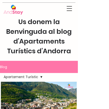
Us donem la
Benvinguda al blog
d'Apartaments
Turístics d'Andorra
Blog
Apartament Turístic
Totes les publicacions
Casos d'Èxit Airbnb
Andorra
Taxa Turística Andorra